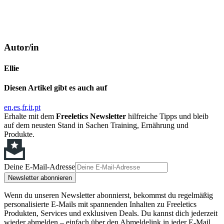
Autor/in
Ellie
Diesen Artikel gibt es auch auf
en
es
fr
it
pt
Erhalte mit dem
Freeletics Newsletter
hilfreiche Tipps und bleib
auf dem neusten Stand in Sachen Training, Ernährung und
Produkte.
Deine E-Mail-Adresse
Newsletter abonnieren
Wenn du unseren Newsletter abonnierst, bekommst du regelmäßig
personalisierte E-Mails mit spannenden Inhalten zu Freeletics
Produkten, Services und exklusiven Deals. Du kannst dich jederzeit
wieder abmelden – einfach über den Abmeldelink in jeder E-Mail.