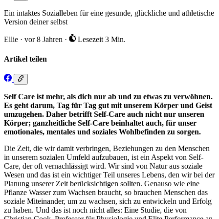
Ein intaktes Sozialleben für eine gesunde, glückliche und athletische
Version deiner selbst
Ellie
·
vor 8 Jahren
·
Lesezeit 3 Min.
Artikel teilen
Self Care ist mehr, als dich nur ab und zu etwas zu verwöhnen.
Es geht darum, Tag für Tag gut mit unserem Körper und Geist
umzugehen. Daher betrifft Self-Care auch nicht nur unseren
Körper; ganzheitliche Self-Care beinhaltet auch, für unser
emotionales, mentales und soziales Wohlbefinden zu sorgen.
Die Zeit, die wir damit verbringen, Beziehungen zu den Menschen
in unserem sozialen Umfeld aufzubauen, ist ein Aspekt von Self-
Care, der oft vernachlässigt wird. Wir sind von Natur aus soziale
Wesen und das ist ein wichtiger Teil unseres Lebens, den wir bei der
Planung unserer Zeit berücksichtigen sollten. Genauso wie eine
Pflanze Wasser zum Wachsen braucht, so brauchen Menschen das
soziale Miteinander, um zu wachsen, sich zu entwickeln und Erfolg
zu haben. Und das ist noch nicht alles: Eine Studie, die von
Christian Cook, Professor für Physiologie und Elite Performance an