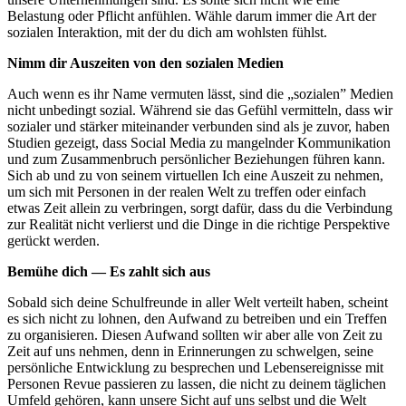
Belastung oder Pflicht anfühlen. Wähle darum immer die Art der
sozialen Interaktion, mit der du dich am wohlsten fühlst.
Nimm dir Auszeiten von den sozialen Medien
Auch wenn es ihr Name vermuten lässt, sind die „sozialen” Medien
nicht unbedingt sozial. Während sie das Gefühl vermitteln, dass wir
sozialer und stärker miteinander verbunden sind als je zuvor, haben
Studien gezeigt, dass Social Media zu mangelnder Kommunikation
und zum Zusammenbruch persönlicher Beziehungen führen kann.
Sich ab und zu von seinem virtuellen Ich eine Auszeit zu nehmen,
um sich mit Personen in der realen Welt zu treffen oder einfach
etwas Zeit allein zu verbringen, sorgt dafür, dass du die Verbindung
zur Realität nicht verlierst und die Dinge in die richtige Perspektive
gerückt werden.
Bemühe dich — Es zahlt sich aus
Sobald sich deine Schulfreunde in aller Welt verteilt haben, scheint
es sich nicht zu lohnen, den Aufwand zu betreiben und ein Treffen
zu organisieren. Diesen Aufwand sollten wir aber alle von Zeit zu
Zeit auf uns nehmen, denn in Erinnerungen zu schwelgen, seine
persönliche Entwicklung zu besprechen und Lebensereignisse mit
Personen Revue passieren zu lassen, die nicht zu deinem täglichen
Umfeld gehören, kann unsere Sicht auf uns selbst und die Welt