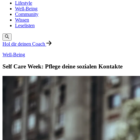
Lifestyle
Well-Being
Community
Wissen
Leselisten
Hol dir deinen Coach
Well-Being
Self Care Week: Pflege deine sozialen Kontakte