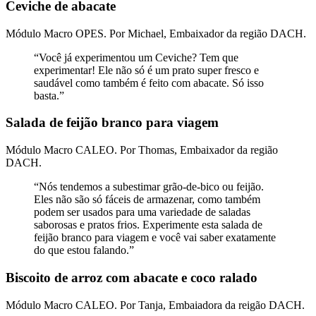
Ceviche de abacate
Módulo Macro OPES. Por Michael, Embaixador da região DACH.
“Você já experimentou um Ceviche? Tem que
experimentar! Ele não só é um prato super fresco e
saudável como também é feito com abacate. Só isso
basta.”
Salada de feijão branco para viagem
Módulo Macro CALEO. Por Thomas, Embaixador da região
DACH.
“Nós tendemos a subestimar grão-de-bico ou feijão.
Eles não são só fáceis de armazenar, como também
podem ser usados ​​para uma variedade de saladas
saborosas e pratos frios. Experimente esta salada de
feijão branco para viagem e você vai saber exatamente
do que estou falando.”
Biscoito de arroz com abacate e coco ralado
Módulo Macro CALEO. Por Tanja, Embaiadora da reigão DACH.