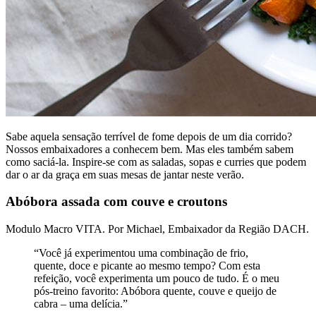
Sabe aquela sensação terrível de fome depois de um dia corrido?
Nossos embaixadores a conhecem bem. Mas eles também sabem
como saciá-la. Inspire-se com as saladas, sopas e curries que podem
dar o ar da graça em suas mesas de jantar neste verão.
Abóbora assada com couve e croutons
Modulo Macro VITA. Por Michael, Embaixador da Região DACH.
“Você já experimentou uma combinação de frio,
quente, doce e picante ao mesmo tempo? Com esta
refeição, você experimenta um pouco de tudo. É o meu
pós-treino favorito: Abóbora quente, couve e queijo de
cabra – uma delícia.”