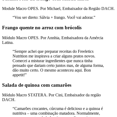
Module Macro OPES. Por Michael, Embaixador da Região DACH.
“Vou ser direto: Sálvia + frango. Você vai adorar.”
Frango quente no arroz com brócolis
Módulo Macro OPES. Por Annhia, Embaixadora da Amércia
Latina.
“Sempre achei que preparar receitas do Freeletics
Nutrition me inspirava a criar alguns pratos novos.
Comecei a misturar ingredientes que nunca tinha
pensado que dariam certo juntos mas, de alguma forma,
dão muito certo. O mesmo aconteceu aqui. Bon
appetit!”
Salada de quinoa com camarões
Módulo Macro STATERA. Por Cini, Embaixador da região
DACH.
“Camarões crocantes, cúrcuma é delicioso e a quinoa é
nutritiva – uma combinação matadora. Normalmente,