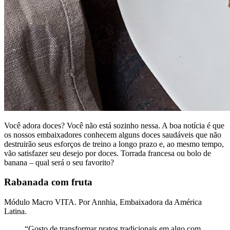
Você adora doces? Você não está sozinho nessa. A boa notícia é que
os nossos embaixadores conhecem alguns doces saudáveis ​​que não
destruirão seus esforços de treino a longo prazo e, ao mesmo tempo,
vão satisfazer seu desejo por doces. Torrada francesa ou bolo de
banana – qual será o seu favorito?
Rabanada com fruta
Módulo Macro VITA. Por Annhia, Embaixadora da América
Latina.
“Gosto de transformar pratos tradicionais em algo com