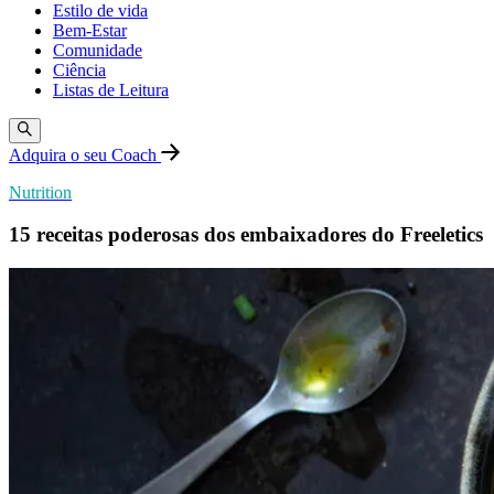
Estilo de vida
Bem-Estar
Comunidade
Ciência
Listas de Leitura
Adquira o seu Coach
Nutrition
15 receitas poderosas dos embaixadores do Freeletics