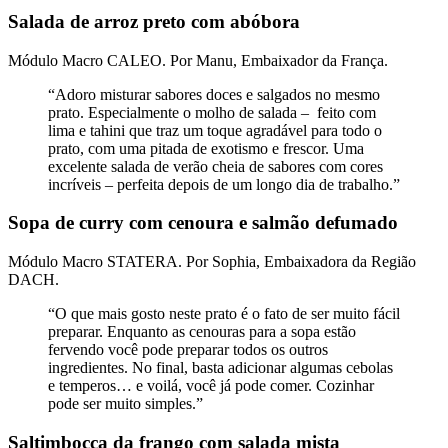
Salada de arroz preto com abóbora
Módulo Macro CALEO. Por Manu, Embaixador da França.
“Adoro misturar sabores doces e salgados no mesmo
prato. Especialmente o molho de salada – feito com
lima e tahini que traz um toque agradável para todo o
prato, com uma pitada de exotismo e frescor. Uma
excelente salada de verão cheia de sabores com cores
incríveis – perfeita depois de um longo dia de trabalho.”
Sopa de curry com cenoura e salmão defumado
Módulo Macro STATERA. Por Sophia, Embaixadora da Região
DACH.
“O que mais gosto neste prato é o fato de ser muito fácil
preparar. Enquanto as cenouras para a sopa estão
fervendo você pode preparar todos os outros
ingredientes. No final, basta adicionar algumas cebolas
e temperos… e voilá, você já pode comer. Cozinhar
pode ser muito simples.”
Saltimbocca da frango com salada mista