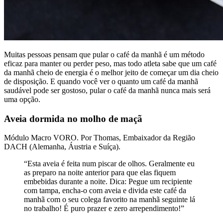
Muitas pessoas pensam que pular o café da manhã é um método
eficaz para manter ou perder peso, mas todo atleta sabe que um café
da manhã cheio de energia é o melhor jeito de começar um dia cheio
de disposição. E quando você ver o quanto um café da manhã
saudável pode ser gostoso, pular o café da manhã nunca mais será
uma opção.
Aveia dormida no molho de maçã
Módulo Macro VORO. Por Thomas, Embaixador da Região
DACH (Alemanha, Áustria e Suíça).
“Esta aveia é feita num piscar de olhos. Geralmente eu
as preparo na noite anterior para que elas fiquem
embebidas durante a noite. Dica: Pegue um recipiente
com tampa, encha-o com aveia e divida este café da
manhã com o seu colega favorito na manhã seguinte lá
no trabalho! É puro prazer e zero arrependimento!”