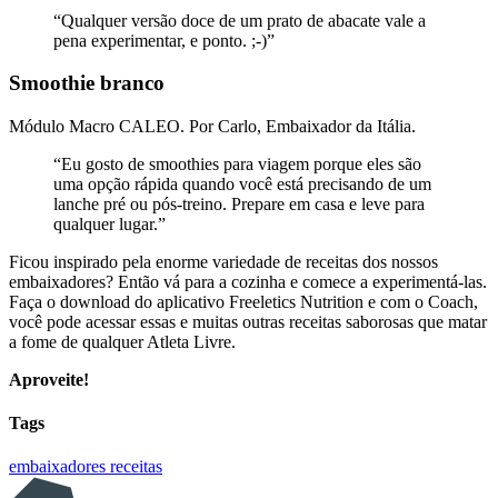
“Qualquer versão doce de um prato de abacate vale a
pena experimentar, e ponto. ;-)”
Smoothie branco
Módulo Macro CALEO. Por Carlo, Embaixador da Itália.
“Eu gosto de smoothies para viagem porque eles são
uma opção rápida quando você está precisando de um
lanche pré ou pós-treino. Prepare em casa e leve para
qualquer lugar.”
Ficou inspirado pela enorme variedade de receitas dos nossos
embaixadores? Então vá para a cozinha e comece a experimentá-las.
Faça o download do aplicativo Freeletics Nutrition e com o Coach,
você pode acessar essas e muitas outras receitas saborosas que matar
a fome de qualquer Atleta Livre.
Aproveite!
Tags
embaixadores
receitas