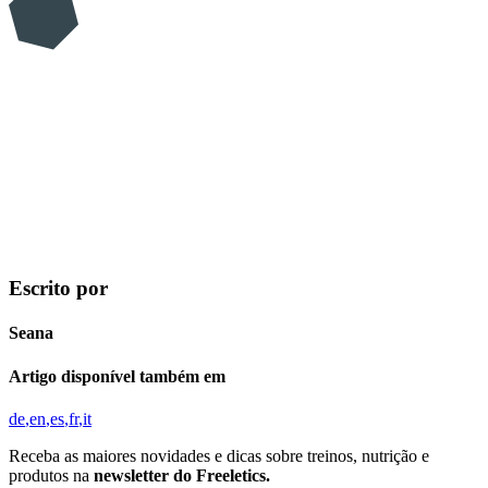
Escrito por
Seana
Artigo disponível também em
de
en
es
fr
it
Receba as maiores novidades e dicas sobre treinos, nutrição e
produtos na
newsletter do Freeletics.