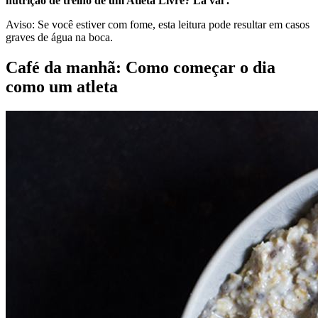
nutrição de treino de um Atleta Livre? Lá vai .
Aviso: Se você estiver com fome, esta leitura pode resultar em casos
graves de água na boca.
Café da manhã: Como começar o dia
como um atleta