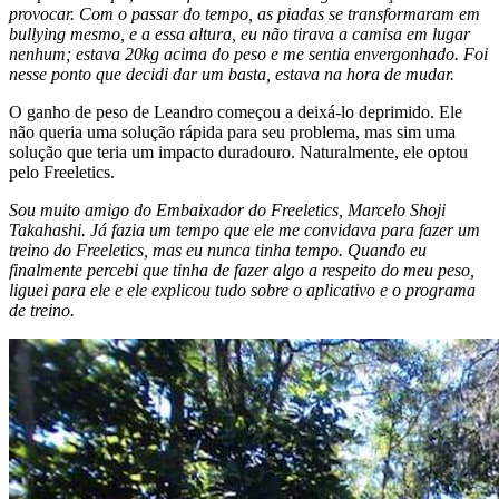
provocar. Com o passar do tempo, as piadas se transformaram em
bullying mesmo, e a essa altura, eu não tirava a camisa em lugar
nenhum; estava 20kg acima do peso e me sentia envergonhado. Foi
nesse ponto que decidi dar um basta, estava na hora de mudar.
O ganho de peso de Leandro começou a deixá-lo deprimido. Ele
não queria uma solução rápida para seu problema, mas sim uma
solução que teria um impacto duradouro. Naturalmente, ele optou
pelo Freeletics.
Sou muito amigo do Embaixador do Freeletics, Marcelo Shoji
Takahashi. Já fazia um tempo que ele me convidava para fazer um
treino do Freeletics, mas eu nunca tinha tempo. Quando eu
finalmente percebi que tinha de fazer algo a respeito do meu peso,
liguei para ele e ele explicou tudo sobre o aplicativo e o programa
de treino.