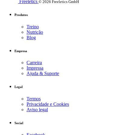
Freeletics
© 2026 Freeletics GmbH
Produtos
Treino
Nutrição
Blog
Empresa
Carreira
Impressa
Ajuda & Suporte
Legal
Termos
Privacidade e Cookies
Aviso legal
Social
Facebook