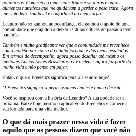
gordurosos. Comecei a comer mais frutas e verduras e outros
alimentos nutritivos que me ajudariam a perder o peso extra. Agora
me sinto feliz, saudável e confortável no meu corpo.
Leandro não só ganhou autoconfiança, ele ganhou o apoio de uma
comunidade que o ajudou a deixar as duras críticas do passado bem
para trás.
Também é muito gratificante ver que a comunidade me reconhece
como modelo por causa da minha jornada e dos meus resultados.
Em termos de desempenho, agora posso desafiar até mesmo os
melhores Atletas Livres Brasileiros. O Freeletics agora faz parte da
minha vida e não penso em parar.
Então, o que o Freeletics significa para o Leandro hoje?
O Freeletics significa superar os meus limites e nunca desistir.
Você se inspirou com a história de Leandro? A sua poderia ser a
próxima. Baixe hoje mesmo o aplicativo do Freeletics e comece a
sua jornada para uma vida melhor.
O que dá mais prazer nessa vida é fazer
aquilo que as pessoas dizem que você não