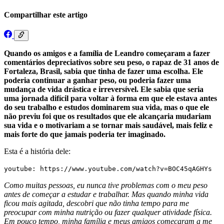
Compartilhar este artigo
Quando os amigos e a família de Leandro começaram a fazer
comentários depreciativos sobre seu peso, o rapaz de 31 anos de
Fortaleza, Brasil, sabia que tinha de fazer uma escolha. Ele
poderia continuar a ganhar peso, ou poderia fazer uma
mudança de vida drástica e irreversível. Ele sabia que seria
uma jornada difícil para voltar à forma em que ele estava antes
do seu trabalho e estudos dominarem sua vida, mas o que ele
não previu foi que os resultados que ele alcançaria mudariam
sua vida e o motivariam a se tornar mais saudável, mais feliz e
mais forte do que jamais poderia ter imaginado.
Esta é a história dele:
youtube: https://www.youtube.com/watch?v=BOC45qAGHYs
Como muitas pessoas, eu nunca tive problemas com o meu peso
antes de começar a estudar e trabalhar. Mas quando minha vida
ficou mais agitada, descobri que não tinha tempo para me
preocupar com minha nutrição ou fazer qualquer atividade física.
Em pouco tempo, minha família e meus amigos começaram a me