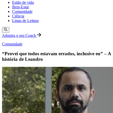
Estilo de vida
Bem-Estar
Comunidade
Ciência
Listas de Leitura
Adquira o seu Coach
Comunidade
“Provei que todos estavam errados, inclusive eu” – A
história de Leandro