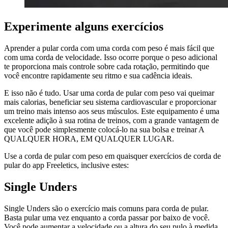
Experimente alguns exercícios
Aprender a pular corda com uma corda com peso é mais fácil que
com uma corda de velocidade. Isso ocorre porque o peso adicional
te proporciona mais controle sobre cada rotação, permitindo que
você encontre rapidamente seu ritmo e sua cadência ideais.
E isso não é tudo. Usar uma corda de pular com peso vai queimar
mais calorias, beneficiar seu sistema cardiovascular e proporcionar
um treino mais intenso aos seus músculos. Este equipamento é uma
excelente adição à sua rotina de treinos, com a grande vantagem de
que você pode simplesmente colocá-lo na sua bolsa e treinar A
QUALQUER HORA, EM QUALQUER LUGAR.
Use a corda de pular com peso em quaisquer exercícios de corda de
pular do app Freeletics, inclusive estes:
Single Unders
Single Unders são o exercício mais comuns para corda de pular.
Basta pular uma vez enquanto a corda passar por baixo de você.
Você pode aumentar a velocidade ou a altura do seu pulo à medida