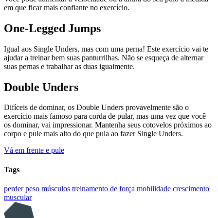
em que ficar mais confiante no exercício.
One-Legged Jumps
Igual aos Single Unders, mas com uma perna! Este exercício vai te
ajudar a treinar bem suas panturrilhas. Não se esqueça de alternar
suas pernas e trabalhar as duas igualmente.
Double Unders
Difíceis de dominar, os Double Unders provavelmente são o
exercício mais famoso para corda de pular, mas uma vez que você
os dominar, vai impressionar. Mantenha seus cotovelos próximos ao
corpo e pule mais alto do que pula ao fazer Single Unders.
Vá em frente e pule
Tags
perder peso
músculos
treinamento de força
mobilidade
crescimento
muscular