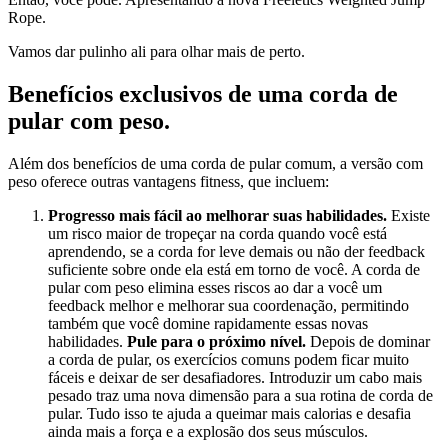
Rope.
Vamos dar pulinho ali para olhar mais de perto.
Benefícios exclusivos de uma corda de
pular com peso.
Além dos benefícios de uma corda de pular comum, a versão com
peso oferece outras vantagens fitness, que incluem:
Progresso mais fácil ao melhorar suas habilidades.
Existe
um risco maior de tropeçar na corda quando você está
aprendendo, se a corda for leve demais ou não der feedback
suficiente sobre onde ela está em torno de você. A corda de
pular com peso elimina esses riscos ao dar a você um
feedback melhor e melhorar sua coordenação, permitindo
também que você domine rapidamente essas novas
habilidades.
Pule para o próximo nível.
Depois de dominar
a corda de pular, os exercícios comuns podem ficar muito
fáceis e deixar de ser desafiadores. Introduzir um cabo mais
pesado traz uma nova dimensão para a sua rotina de corda de
pular. Tudo isso te ajuda a queimar mais calorias e desafia
ainda mais a força e a explosão dos seus músculos.