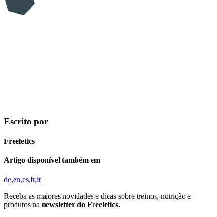
Escrito por
Freeletics
Artigo disponível também em
de
en
es
fr
it
Receba as maiores novidades e dicas sobre treinos, nutrição e
produtos na
newsletter do Freeletics.