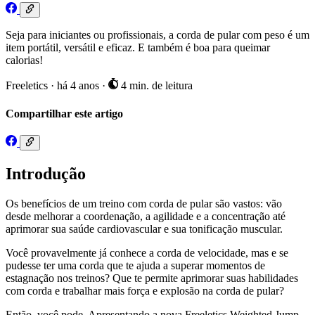
Seja para iniciantes ou profissionais, a corda de pular com peso é um
item portátil, versátil e eficaz. E também é boa para queimar
calorias!
Freeletics
·
há 4 anos
·
4 min. de leitura
Compartilhar este artigo
Introdução
Os benefícios de um treino com corda de pular são vastos: vão
desde melhorar a coordenação, a agilidade e a concentração até
aprimorar sua saúde cardiovascular e sua tonificação muscular.
Você provavelmente já conhece a corda de velocidade, mas e se
pudesse ter uma corda que te ajuda a superar momentos de
estagnação nos treinos? Que te permite aprimorar suas habilidades
com corda e trabalhar mais força e explosão na corda de pular?
Então, você pode. Apresentando a nova Freeletics Weighted Jump