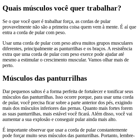
Quais músculos você quer trabalhar?
Se o que você quer é trabalhar força, as cordas de pular
provavelmente não são a primeira coisa quem vem à mente. É aí que
entra a corda de pular com peso.
Usar uma corda de pular com peso ativa muitos grupos musculares
diferentes, principalmente as panturrilhas e os braços. A resistência
extra que uma corda de pular com peso exerce pode ajudar até
mesmo a estimular o crescimento muscular. Vamos olhar mais de
perto.
Músculos das panturrilhas
Dar pequenos saltos é a forma perfeita de fortalecer e tonificar seus
músculos das panturrilhas. Isso ocorre porque, para usar uma corda
de pular, você precisa ficar sobre a parte anterior dos pés, exigindo
mais dos músculos inferiores das pernas. Quanto mais fortes forem
as suas panturrilhas, mais estável você ficará. Além disso, você vai
aumentar a sua explosão e conseguir pular ainda mais alto.
É importante observar que usar a corda de pular constantemente
pode forçar muito seus músculos das panturrilhas. Portanto, lembre-