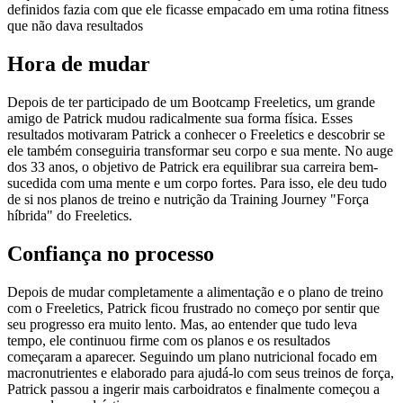
definidos fazia com que ele ficasse empacado em uma rotina fitness
que não dava resultados
Hora de mudar
Depois de ter participado de um Bootcamp Freeletics, um grande
amigo de Patrick mudou radicalmente sua forma física. Esses
resultados motivaram Patrick a conhecer o Freeletics e descobrir se
ele também conseguiria transformar seu corpo e sua mente. No auge
dos 33 anos, o objetivo de Patrick era equilibrar sua carreira bem-
sucedida com uma mente e um corpo fortes. Para isso, ele deu tudo
de si nos planos de treino e nutrição da Training Journey "Força
híbrida" do Freeletics.
Confiança no processo
Depois de mudar completamente a alimentação e o plano de treino
com o Freeletics, Patrick ficou frustrado no começo por sentir que
seu progresso era muito lento. Mas, ao entender que tudo leva
tempo, ele continuou firme com os planos e os resultados
começaram a aparecer. Seguindo um plano nutricional focado em
macronutrientes e elaborado para ajudá-lo com seus treinos de força,
Patrick passou a ingerir mais carboidratos e finalmente começou a