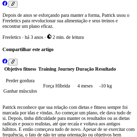
Depois de anos se esforçando para manter a forma, Patrick usou o
Freeletics para revolucionar sua alimentação e seus treinos e
encontrar um plano eficaz.
Freeletics
·
há 3 anos
·
2 min. de leitura
Compartilhar este artigo
Objetivo fitness
Training Journey
Duração
Resultado
Perder gordura
Força Híbrida
4 meses
-10 kg
Ganhar músculos
Patrick reconhece que sua relação com dietas e fitness sempre foi
marcada por idas e vindas. Ao começar um plano, ele dava tudo de
si. Depois, tinha dificuldade para manter os resultados ou as dietas
radicais e pouco realistas, até que recaía e voltava aos antigos
hábitos. E então começava tudo de novo. Apesar de se exercitar com
frequência, o fato de não ter uma orientação ou objetivos bem