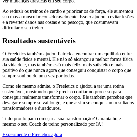
ver mudanças drásticas em seu corpo.
Ao reduzir os treinos de cardio e priorizar os de força, ele aumentou
sua massa muscular consideravelmente. Isso o ajudou a evitar lesões
e a reverter danos nas costas e no pescoço, que costumavam
dificultar o seu treino.
Resultados sustentáveis
O Freeletics também ajudou Patrick a encontrar um equilíbrio entre
sua saúde física e mental. Ele não só alcançou a melhor forma física
da vida dele, mas também está mais feliz, mais satisfeito e mais
positivo do que nunca agora que conseguiu conquistar o corpo que
sempre sonhou de uma vez por todas.
Como ele mesmo admite, o Freeletics o ajudou a ter uma rotina
sustentável, mostrando que é preciso confiar no processo para
conseguir realmente transformar o corpo. Ele também percebeu que
devagar e sempre se vai longe, e que assim se conquistam resultados
transformadores e duradouros.
Tudo pronto para começar a sua transformação? Garanta hoje
mesmo o seu Coach de treino personalizado por IA!
Experimente o Freeletics agora