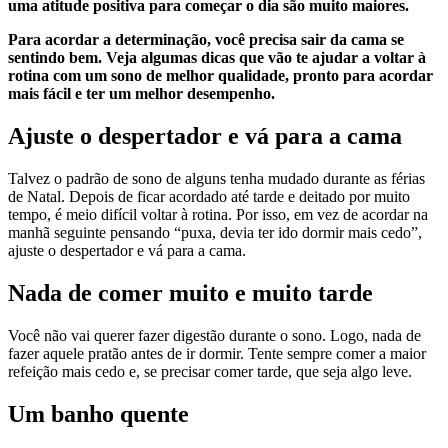
uma atitude positiva para começar o dia são muito maiores.
Para acordar a determinação, você precisa sair da cama se
sentindo bem. Veja algumas dicas que vão te ajudar a voltar à
rotina com um sono de melhor qualidade, pronto para acordar
mais fácil e ter um melhor desempenho.
Ajuste o despertador e vá para a cama
Talvez o padrão de sono de alguns tenha mudado durante as férias
de Natal. Depois de ficar acordado até tarde e deitado por muito
tempo, é meio difícil voltar à rotina. Por isso, em vez de acordar na
manhã seguinte pensando “puxa, devia ter ido dormir mais cedo”,
ajuste o despertador e vá para a cama.
Nada de comer muito e muito tarde
Você não vai querer fazer digestão durante o sono. Logo, nada de
fazer aquele pratão antes de ir dormir. Tente sempre comer a maior
refeição mais cedo e, se precisar comer tarde, que seja algo leve.
Um banho quente