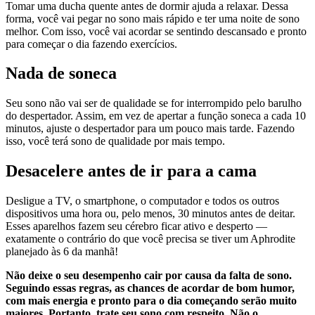
Tomar uma ducha quente antes de dormir ajuda a relaxar. Dessa
forma, você vai pegar no sono mais rápido e ter uma noite de sono
melhor. Com isso, você vai acordar se sentindo descansado e pronto
para começar o dia fazendo exercícios.
Nada de soneca
Seu sono não vai ser de qualidade se for interrompido pelo barulho
do despertador. Assim, em vez de apertar a função soneca a cada 10
minutos, ajuste o despertador para um pouco mais tarde. Fazendo
isso, você terá sono de qualidade por mais tempo.
Desacelere antes de ir para a cama
Desligue a TV, o smartphone, o computador e todos os outros
dispositivos uma hora ou, pelo menos, 30 minutos antes de deitar.
Esses aparelhos fazem seu cérebro ficar ativo e desperto —
exatamente o contrário do que você precisa se tiver um Aphrodite
planejado às 6 da manhã!
Não deixe o seu desempenho cair por causa da falta de sono.
Seguindo essas regras, as chances de acordar de bom humor,
com mais energia e pronto para o dia começando serão muito
maiores. Portanto, trate seu sono com respeito. Não o