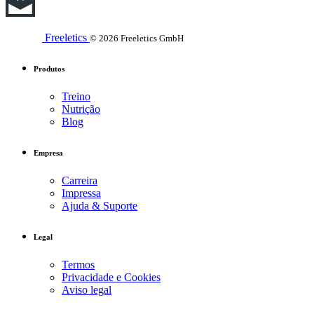
Freeletics
© 2026 Freeletics GmbH
Produtos
Treino
Nutrição
Blog
Empresa
Carreira
Impressa
Ajuda & Suporte
Legal
Termos
Privacidade e Cookies
Aviso legal