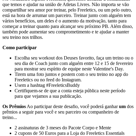
que temos e ajudar na união de Atletas Livres. Não importa se vão
compartilhar seu amor por treinar, pelo Freeletics, ou um pelo outro,
está na hora de arrumar um parceiro. Treinar junto com alguém tem
vários benefícios, um deles é o aumento da motivação, tanto para
começar a treinar quanto para alcançar seu próximo PB. Além disso,
também pode aumentar seu comprometimento e te ajudar a manter
seu treino nos trilhos.
Como participar
Escolha seu workout dos Deuses favorito, faça um treino ou o
seu dia de Coach junto com alguém entre 12 e 15 de fevereiro
para mostrar seu espírito de equipe neste Valentine's Day.
Tirem uma foto juntos e postem com o seu treino no app do
Freeletics ou no feed do Instagram.
Usem a hashtag #FreeleticsBuddy
Certifiquem-se de que a conta esteja pública neste período
para que vejamos a sua publicação.
Os Prêmios
Ao participar deste desafio, você poderá ganhar
um
dos
prêmios a seguir para você e seu parceiro ou companheiro de
treino...
2 assinaturas de 3 meses do Pacote Corpo e Mente
2 cupons de 50 Euros para a Loja do Freeletics Essentials