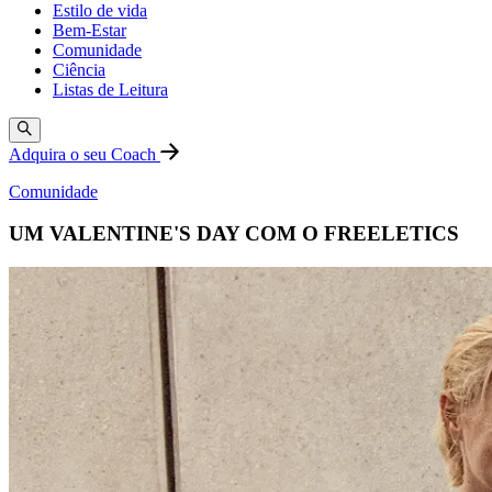
Estilo de vida
Bem-Estar
Comunidade
Ciência
Listas de Leitura
Adquira o seu Coach
Comunidade
UM VALENTINE'S DAY COM O FREELETICS