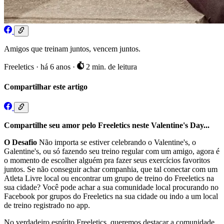
Amigos que treinam juntos, vencem juntos.
Freeletics
·
há 6 anos
·
2 min. de leitura
Compartilhar este artigo
Compartilhe seu amor pelo Freeletics neste Valentine's Day...
O Desafio
Não importa se estiver celebrando o Valentine's, o
Galentine's, ou só fazendo seu treino regular com um amigo, agora é
o momento de escolher alguém pra fazer seus exercícios favoritos
juntos. Se não conseguir achar companhia, que tal conectar com um
Atleta Livre local ou encontrar um grupo de treino do Freeletics na
sua cidade? Você pode achar a sua comunidade local procurando no
Facebook por grupos do Freeletics na sua cidade ou indo a um local
de treino registrado no app.
No verdadeiro espírito Freeletics, queremos destacar a comunidade