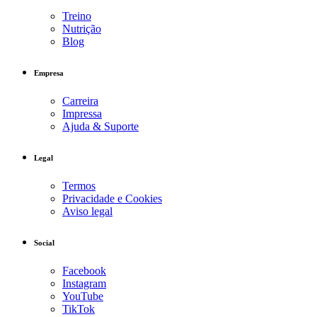
Treino
Nutrição
Blog
Empresa
Carreira
Impressa
Ajuda & Suporte
Legal
Termos
Privacidade e Cookies
Aviso legal
Social
Facebook
Instagram
YouTube
TikTok