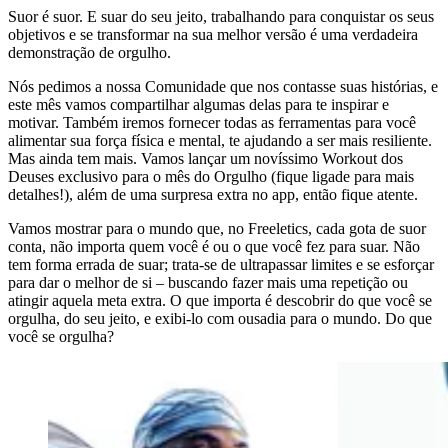
Suor é suor. E suar do seu jeito, trabalhando para conquistar os seus
objetivos e se transformar na sua melhor versão é uma verdadeira
demonstração de orgulho.
Nós pedimos a nossa Comunidade que nos contasse suas histórias, e
este mês vamos compartilhar algumas delas para te inspirar e
motivar. Também iremos fornecer todas as ferramentas para você
alimentar sua força física e mental, te ajudando a ser mais resiliente.
Mas ainda tem mais. Vamos lançar um novíssimo Workout dos
Deuses exclusivo para o mês do Orgulho (fique ligade para mais
detalhes!), além de uma surpresa extra no app, então fique atente.
Vamos mostrar para o mundo que, no Freeletics, cada gota de suor
conta, não importa quem você é ou o que você fez para suar. Não
tem forma errada de suar; trata-se de ultrapassar limites e se esforçar
para dar o melhor de si – buscando fazer mais uma repetição ou
atingir aquela meta extra. O que importa é descobrir do que você se
orgulha, do seu jeito, e exibi-lo com ousadia para o mundo. Do que
você se orgulha?