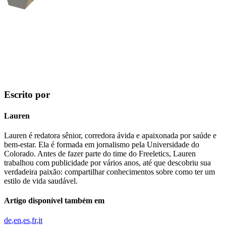
Escrito por
Lauren
Lauren é redatora sênior, corredora ávida e apaixonada por saúde e
bem-estar. Ela é formada em jornalismo pela Universidade do
Colorado. Antes de fazer parte do time do Freeletics, Lauren
trabalhou com publicidade por vários anos, até que descobriu sua
verdadeira paixão: compartilhar conhecimentos sobre como ter um
estilo de vida saudável.
Artigo disponível também em
de
en
es
fr
it