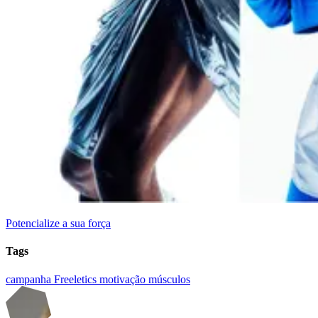
Potencialize a sua força
Tags
campanha
Freeletics
motivação
músculos