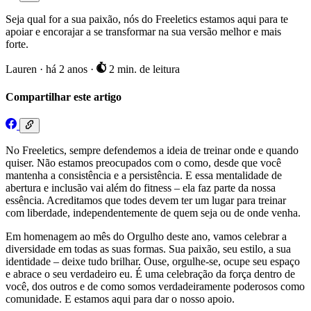
Seja qual for a sua paixão, nós do Freeletics estamos aqui para te
apoiar e encorajar a se transformar na sua versão melhor e mais
forte.
Lauren
·
há 2 anos
·
2 min. de leitura
Compartilhar este artigo
No Freeletics, sempre defendemos a ideia de treinar onde e quando
quiser. Não estamos preocupados com o como, desde que você
mantenha a consistência e a persistência. E essa mentalidade de
abertura e inclusão vai além do fitness – ela faz parte da nossa
essência. Acreditamos que todes devem ter um lugar para treinar
com liberdade, independentemente de quem seja ou de onde venha.
Em homenagem ao mês do Orgulho deste ano, vamos celebrar a
diversidade em todas as suas formas. Sua paixão, seu estilo, a sua
identidade – deixe tudo brilhar. Ouse, orgulhe-se, ocupe seu espaço
e abrace o seu verdadeiro eu. É uma celebração da força dentro de
você, dos outros e de como somos verdadeiramente poderosos como
comunidade. E estamos aqui para dar o nosso apoio.