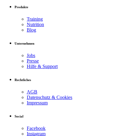
Produkte
Training
Nutrition
Blog
Unternehmen
Jobs
Presse
Hilfe & Support
Rechtliches
AGB
Datenschutz & Cookies
Impressum
Social
Facebook
Instagram