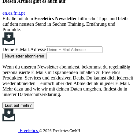
Diesen Artikel gibt es auch auf
en
es
fr
it
pt
Erhalte mit dem
Freeletics Newsletter
hilfreiche Tipps und bleib
auf dem neusten Stand in Sachen Training, Ernährung und
Produkte.
Deine E-Mail-Adresse
Newsletter abonnieren
Wenn du unseren Newsletter abonnierst, bekommst du regelmäßig
personalisierte E-Mails mit spannenden Inhalten zu Freeletics
Produkten, Services und exklusiven Deals. Du kannst dich jederzeit
wieder abmelden – einfach über den Abmeldelink in jeder E-Mail.
Mehr dazu und wie wir mit deinen Daten umgehen, findest du in
unserer Datenschutzerklärung.
Lust auf mehr?
Freeletics
© 2026 Freeletics GmbH