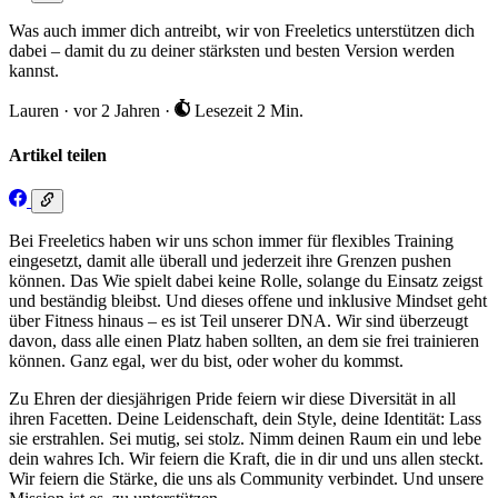
Was auch immer dich antreibt, wir von Freeletics unterstützen dich
dabei – damit du zu deiner stärksten und besten Version werden
kannst.
Lauren
·
vor 2 Jahren
·
Lesezeit 2 Min.
Artikel teilen
Bei Freeletics haben wir uns schon immer für flexibles Training
eingesetzt, damit alle überall und jederzeit ihre Grenzen pushen
können. Das Wie spielt dabei keine Rolle, solange du Einsatz zeigst
und beständig bleibst. Und dieses offene und inklusive Mindset geht
über Fitness hinaus – es ist Teil unserer DNA. Wir sind überzeugt
davon, dass alle einen Platz haben sollten, an dem sie frei trainieren
können. Ganz egal, wer du bist, oder woher du kommst.
Zu Ehren der diesjährigen Pride feiern wir diese Diversität in all
ihren Facetten. Deine Leidenschaft, dein Style, deine Identität: Lass
sie erstrahlen. Sei mutig, sei stolz. Nimm deinen Raum ein und lebe
dein wahres Ich. Wir feiern die Kraft, die in dir und uns allen steckt.
Wir feiern die Stärke, die uns als Community verbindet. Und unsere