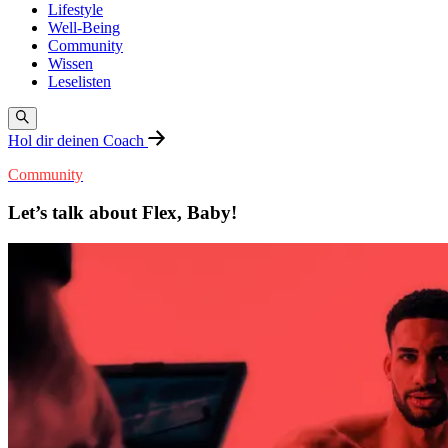
Lifestyle
Well-Being
Community
Wissen
Leselisten
Hol dir deinen Coach
Community
Let’s talk about Flex, Baby!