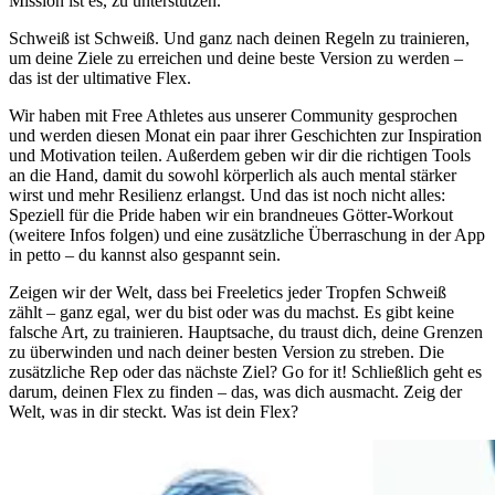
Mission ist es, zu unterstützen.
Schweiß ist Schweiß. Und ganz nach deinen Regeln zu trainieren,
um deine Ziele zu erreichen und deine beste Version zu werden –
das ist der ultimative Flex.
Wir haben mit Free Athletes aus unserer Community gesprochen
und werden diesen Monat ein paar ihrer Geschichten zur Inspiration
und Motivation teilen. Außerdem geben wir dir die richtigen Tools
an die Hand, damit du sowohl körperlich als auch mental stärker
wirst und mehr Resilienz erlangst. Und das ist noch nicht alles:
Speziell für die Pride haben wir ein brandneues Götter-Workout
(weitere Infos folgen) und eine zusätzliche Überraschung in der App
in petto – du kannst also gespannt sein.
Zeigen wir der Welt, dass bei Freeletics jeder Tropfen Schweiß
zählt – ganz egal, wer du bist oder was du machst. Es gibt keine
falsche Art, zu trainieren. Hauptsache, du traust dich, deine Grenzen
zu überwinden und nach deiner besten Version zu streben. Die
zusätzliche Rep oder das nächste Ziel? Go for it! Schließlich geht es
darum, deinen Flex zu finden – das, was dich ausmacht. Zeig der
Welt, was in dir steckt. Was ist dein Flex?