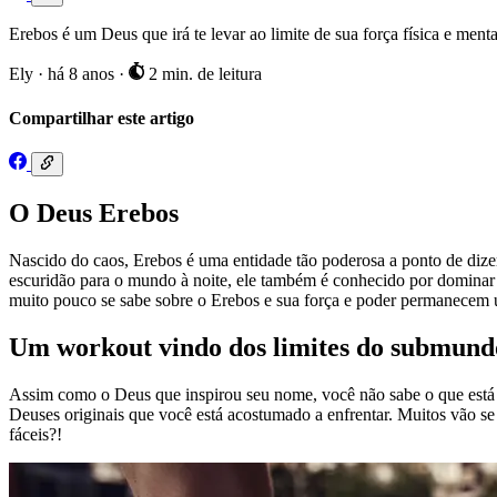
Erebos é um Deus que irá te levar ao limite de sua força física e menta
Ely
·
há 8 anos
·
2 min. de leitura
Compartilhar este artigo
O Deus Erebos
Nascido do caos, Erebos é uma entidade tão poderosa a ponto de diz
escuridão para o mundo à noite, ele também é conhecido por dominar a
muito pouco se sabe sobre o Erebos e sua força e poder permanecem u
Um workout vindo dos limites do submund
Assim como o Deus que inspirou seu nome, você não sabe o que está e
Deuses originais que você está acostumado a enfrentar. Muitos vão se
fáceis?!