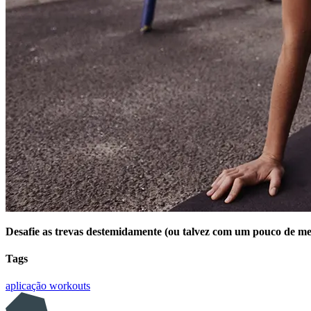
Desafie as trevas destemidamente (ou talvez com um pouco de m
Tags
aplicação
workouts