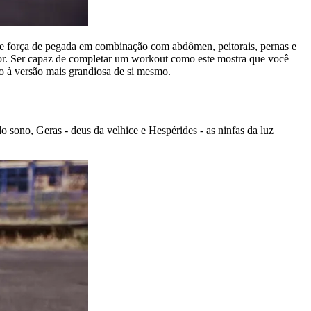
s e força de pegada em combinação com abdômen, peitorais, pernas e
uor. Ser capaz de completar um workout como este mostra que você
umo à versão mais grandiosa de si mesmo.
sono, Geras - deus da velhice e Hespérides - as ninfas da luz