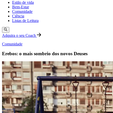
Estilo de vida
Bem-Estar
Comunidade
Ciência
Listas de Leitura
Adquira o seu Coach
Comunidade
Erebos: o mais sombrio dos novos Deuses