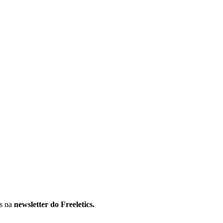
os na
newsletter do Freeletics.