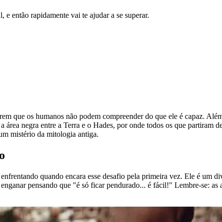
l, e então rapidamente vai te ajudar a se superar.
erem que os humanos não podem compreender do que ele é capaz. Além d
 área negra entre a Terra e o Hades, por onde todos os que partiram de
m mistério da mitologia antiga.
o
nfrentando quando encara esse desafio pela primeira vez. Ele é um div
 enganar pensando que "é só ficar pendurado... é fácil!" Lembre-se: a