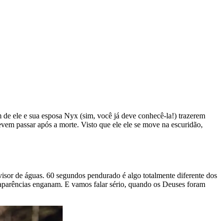
e ele e sua esposa Nyx (sim, você já deve conhecê-la!) trazerem
vem passar após a morte. Visto que ele ele se move na escuridão,
isor de águas. 60 segundos pendurado é algo totalmente diferente dos
s aparências enganam. E vamos falar sério, quando os Deuses foram