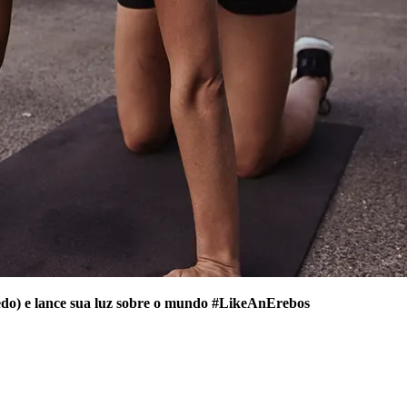
edo) e lance sua luz sobre o mundo #LikeAnErebos