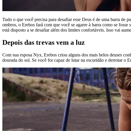
Tudo o que você precisa para desafiar esse Deus é de uma barra de p
ombros, o Erebos fará com que você se agarre à barra como se fosse 
está disposto a se desafiar além dos limites confortáveis. Isso vai au
Depois das trevas vem a luz
Com sua esposa Nyx, Erebos criou alguns dos mais belos deuses conhe
dourada do sol. Se você for capaz de lutar na escuridão e derrotar o 