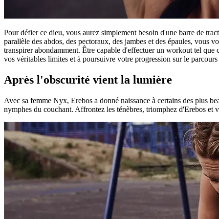
Pour défier ce dieu, vous aurez simplement besoin d'une barre de tract
parallèle des abdos, des pectoraux, des jambes et des épaules, vous vo
transpirer abondamment. Être capable d'effectuer un workout tel que c
vos véritables limites et à poursuivre votre progression sur le parcou
Après l'obscurité vient la lumière
Avec sa femme Nyx, Erebos a donné naissance à certains des plus beaux
nymphes du couchant. Affrontez les ténèbres, triomphez d'Erebos et 