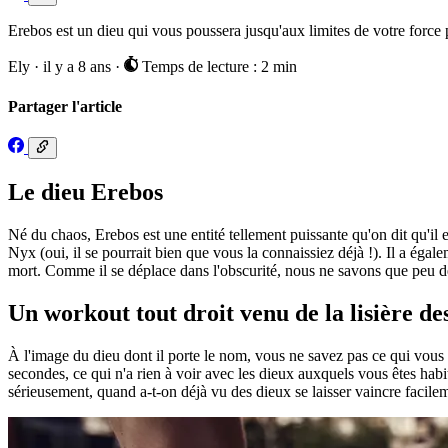
Erebos est un dieu qui vous poussera jusqu'aux limites de votre force
Ely
·
il y a 8 ans
·
Temps de lecture : 2 min
Partager l'article
Le dieu Erebos
Né du chaos, Erebos est une entité tellement puissante qu'on dit qu'il
Nyx (oui, il se pourrait bien que vous la connaissiez déjà !). Il a éga
mort. Comme il se déplace dans l'obscurité, nous ne savons que peu de 
Un workout tout droit venu de la lisière de
À l'image du dieu dont il porte le nom, vous ne savez pas ce qui vous
secondes, ce qui n'a rien à voir avec les dieux auxquels vous êtes habi
sérieusement, quand a-t-on déjà vu des dieux se laisser vaincre facile