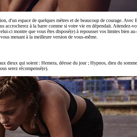
ion, d'un espace de quelques mètres et de beaucoup de courage. Avec Ere
us accrocherez à la barre comme si votre vie en dépendait. Attendez-vou
elui-ci montre que vous êtes disposé(e) à repousser vos limites bien au-
rs vous menant à la meilleure version de vous-même.
 dieux qui soient : Hemera, déesse du jour ; Hypnos, dieu du sommeil ; 
vous serez récompensé(e).