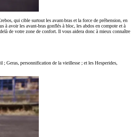
bos, qui cible surtout les avant-bras et la force de préhension, en
s à avoir les avant-bras gonflés à bloc, les abdos en compote et à
delà de votre zone de confort. Il vous aidera donc à mieux connaître
Geras, personnification de la vieillesse ; et les Hesperides,