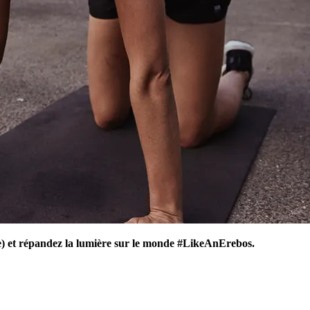
e) et répandez la lumière sur le monde #LikeAnErebos.