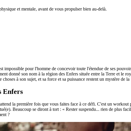
 physique et mentale, avant de vous propulser bien au-delà.
 est impossible pour l'homme de concevoir toute l'étendue de ses pouvoir
lement donné son nom à la région des Enfers située entre la Terre et le 
choses à son sujet, et sa force et sa puissance restent un mystère de l
s Enfers
 attend la première fois que vous faites face à ce défi. C'est un workou
tué(e). Beaucoup se diront à tort : « Rester suspendu... rien de plus fac
ment ?