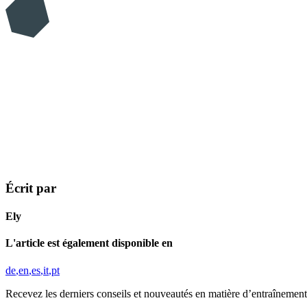
Écrit par
Ely
L'article est également disponible en
de
en
es
it
pt
Recevez les derniers conseils et nouveautés en matière d’entraînement,