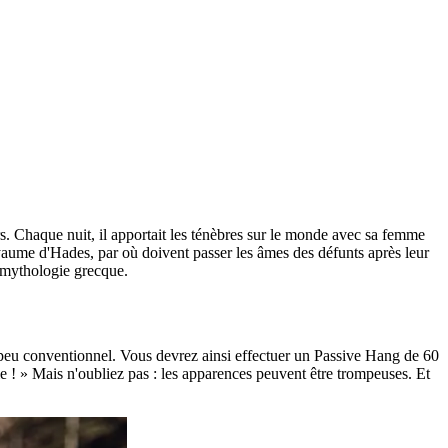
s. Chaque nuit, il apportait les ténèbres sur le monde avec sa femme
royaume d'Hades, par où doivent passer les âmes des défunts après leur
a mythologie grecque.
t peu conventionnel. Vous devrez ainsi effectuer un Passive Hang de 60
ile ! » Mais n'oubliez pas : les apparences peuvent être trompeuses. Et