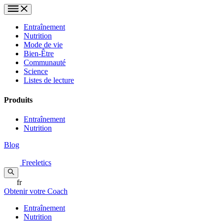
Entraînement
Nutrition
Mode de vie
Bien-Être
Communauté
Science
Listes de lecture
Produits
Entraînement
Nutrition
Blog
Freeletics
fr
Obtenir votre Coach
Entraînement
Nutrition