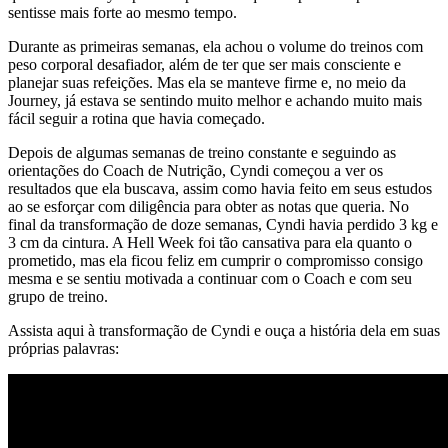
sentisse mais forte ao mesmo tempo.
Durante as primeiras semanas, ela achou o volume do treinos com
peso corporal desafiador, além de ter que ser mais consciente e
planejar suas refeições. Mas ela se manteve firme e, no meio da
Journey, já estava se sentindo muito melhor e achando muito mais
fácil seguir a rotina que havia começado.
Depois de algumas semanas de treino constante e seguindo as
orientações do Coach de Nutrição, Cyndi começou a ver os
resultados que ela buscava, assim como havia feito em seus estudos
ao se esforçar com diligência para obter as notas que queria. No
final da transformação de doze semanas, Cyndi havia perdido 3 kg e
3 cm da cintura. A Hell Week foi tão cansativa para ela quanto o
prometido, mas ela ficou feliz em cumprir o compromisso consigo
mesma e se sentiu motivada a continuar com o Coach e com seu
grupo de treino.
Assista aqui à transformação de Cyndi e ouça a história dela em suas
próprias palavras: