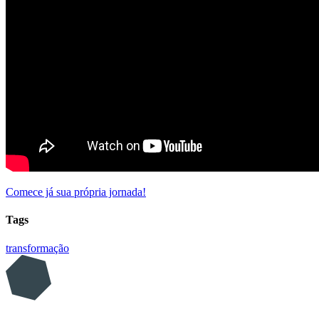
Comece já sua própria jornada!
Tags
transformação