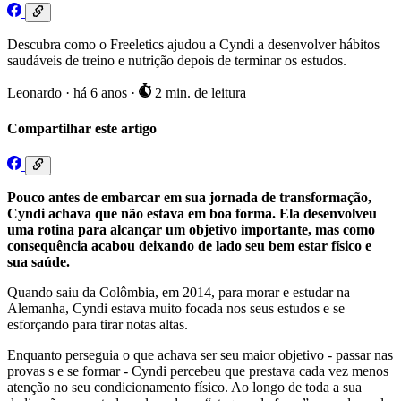
Descubra como o Freeletics ajudou a Cyndi a desenvolver hábitos
saudáveis de treino e nutrição depois de terminar os estudos.
Leonardo
·
há 6 anos
·
2 min. de leitura
Compartilhar este artigo
Pouco antes de embarcar em sua jornada de transformação,
Cyndi achava que não estava em boa forma. Ela desenvolveu
uma rotina para alcançar um objetivo importante, mas como
consequência acabou deixando de lado seu bem estar físico e
sua saúde.
Quando saiu da Colômbia, em 2014, para morar e estudar na
Alemanha, Cyndi estava muito focada nos seus estudos e se
esforçando para tirar notas altas.
Enquanto perseguia o que achava ser seu maior objetivo - passar nas
provas s e se formar - Cyndi percebeu que prestava cada vez menos
atenção no seu condicionamento físico. Ao longo de toda a sua