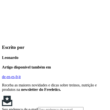
Escrito por
Leonardo
Artigo disponível também em
de
en
es
fr
it
Receba as maiores novidades e dicas sobre treinos, nutrição e
produtos na
newsletter do Freeletics.
Seu endereço de e-mail