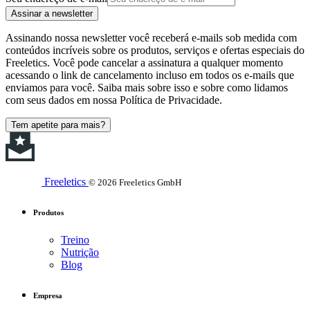
Assinar a newsletter
Assinando nossa newsletter você receberá e-mails sob medida com
conteúdos incríveis sobre os produtos, serviços e ofertas especiais do
Freeletics. Você pode cancelar a assinatura a qualquer momento
acessando o link de cancelamento incluso em todos os e-mails que
enviamos para você. Saiba mais sobre isso e sobre como lidamos
com seus dados em nossa Política de Privacidade.
Tem apetite para mais?
Freeletics
© 2026 Freeletics GmbH
Produtos
Treino
Nutrição
Blog
Empresa