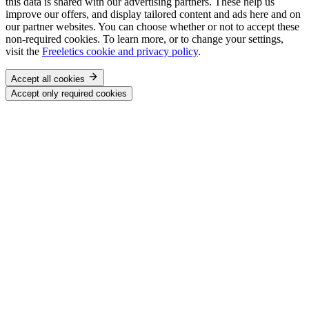
this data is shared with our advertising partners. These help us
improve our offers, and display tailored content and ads here and on
our partner websites. You can choose whether or not to accept these
non-required cookies. To learn more, or to change your settings,
visit the
Freeletics cookie and privacy policy
.
Accept all cookies
Accept only required cookies