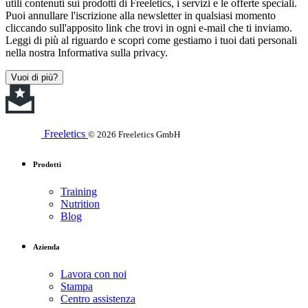
utili contenuti sui prodotti di Freeletics, i servizi e le offerte speciali.
Puoi annullare l'iscrizione alla newsletter in qualsiasi momento
cliccando sull'apposito link che trovi in ogni e-mail che ti inviamo.
Leggi di più al riguardo e scopri come gestiamo i tuoi dati personali
nella nostra Informativa sulla privacy.
Vuoi di più?
Freeletics
© 2026 Freeletics GmbH
Prodotti
Training
Nutrition
Blog
Azienda
Lavora con noi
Stampa
Centro assistenza