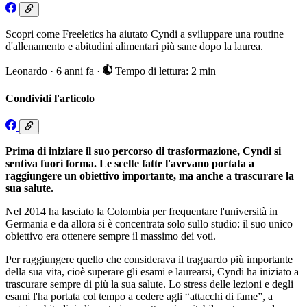
Scopri come Freeletics ha aiutato Cyndi a sviluppare una routine
d'allenamento e abitudini alimentari più sane dopo la laurea.
Leonardo
·
6 anni fa
·
Tempo di lettura: 2 min
Condividi l'articolo
Prima di iniziare il suo percorso di trasformazione, Cyndi si
sentiva fuori forma. Le scelte fatte l'avevano portata a
raggiungere un obiettivo importante, ma anche a trascurare la
sua salute.
Nel 2014 ha lasciato la Colombia per frequentare l'università in
Germania e da allora si è concentrata solo sullo studio: il suo unico
obiettivo era ottenere sempre il massimo dei voti.
Per raggiungere quello che considerava il traguardo più importante
della sua vita, cioè superare gli esami e laurearsi, Cyndi ha iniziato a
trascurare sempre di più la sua salute. Lo stress delle lezioni e degli
esami l'ha portata col tempo a cedere agli “attacchi di fame”, a