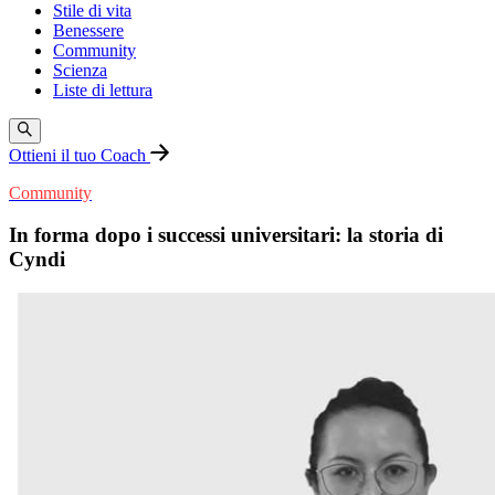
Stile di vita
Benessere
Community
Scienza
Liste di lettura
Ottieni il tuo Coach
Community
In forma dopo i successi universitari: la storia di
Cyndi