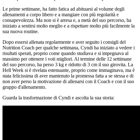
Le prime settimane, ha fatto fatica ad abituarsi al volume degli
allenamenti a corpo libero e a mangiare con più regolarità e
consapevolezza. Ma non si è arresa e, a metà del suo percorso, ha
iniziato a sentirsi molto meglio e a rispettare molto più facilmente la
sua nuova routine.
Dopo essersi allenata regolarmente e aver seguito i consigli del
Nutrition Coach per qualche settimana, Cyndi ha iniziato a vedere i
risultati sperati, proprio come quando studiava e si impegnava al
massimo per ottenere i voti migliori. Al termine delle 12 settimane
del suo percorso, ha perso 3 kg e ridotto di 3 cm il suo girovita. La
Hell Week si è rivelata estenuante, proprio come immaginava, ma è
stata felicissima di aver mantenuto la promessa fatta a se stessa e di
non aver perso la motivazione di allenarsi con il Coach e con il suo
gruppo d'allenamento.
Guarda la trasformazione di Cyndi e ascolta la sua storia: