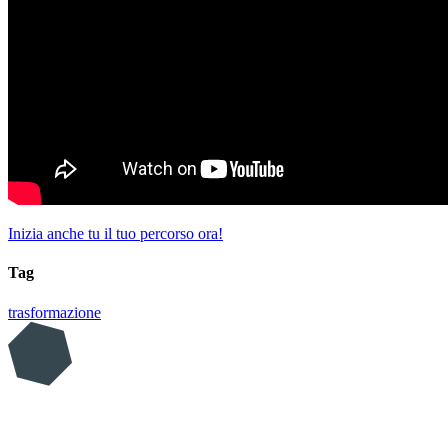
Inizia anche tu il tuo percorso ora!
Tag
trasformazione