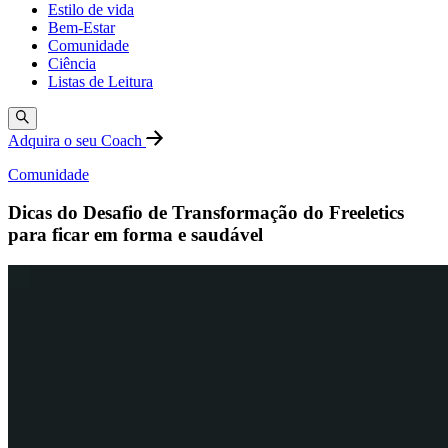
Estilo de vida
Bem-Estar
Comunidade
Ciência
Listas de Leitura
Adquira o seu Coach
Comunidade
Dicas do Desafio de Transformação do Freeletics
para ficar em forma e saudável