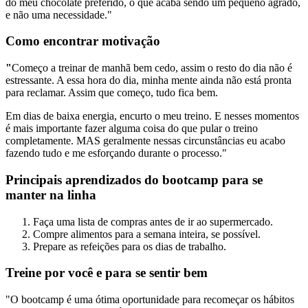
do meu chocolate preferido, o que acaba sendo um pequeno agrado,
e não uma necessidade."
Como encontrar motivação
"
Começo a treinar de manhã bem cedo, assim o resto do dia não é
estressante. A essa hora do dia, minha mente ainda não está pronta
para reclamar. Assim que começo, tudo fica bem.
Em dias de baixa energia, encurto o meu treino. E nesses momentos
é mais importante fazer alguma coisa do que pular o treino
completamente. MAS geralmente nessas circunstâncias eu acabo
fazendo tudo e me esforçando durante o processo."
Principais aprendizados do bootcamp para se
manter na linha
Faça uma lista de compras antes de ir ao supermercado.
Compre alimentos para a semana inteira, se possível.
Prepare as refeições para os dias de trabalho.
Treine por você e para se sentir bem
"O bootcamp é uma ótima oportunidade para recomeçar os hábitos