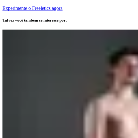
Experimente o Freeletics agora
Talvez você também se interesse por: