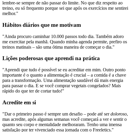
lembre-se sempre de não passar do limite. No que diz respeito ao
treino, eu só frequento porque sei que após os exercícios me sentirei
melhor."
Hábitos diários que me motivam
"Ainda procuro caminhar 10.000 passos todo dia. Também adoro
me exercitar pela manhã. Quando minha agenda permite, prefiro os
treinos matinais – são uma ótima maneira de começar o dia."
Lições poderosas que aprendi na prática
"Aprendi que tudo é possível se eu acreditar em mim. Outro ponto
importante é o quanto a alimentação é crucial – a comida é a chave
para a transformação. Uma alimentação saudável dá mais energia
para passar o dia. E se você comprar vegetais congelados? Mais
rápido do que ter de cortar tudo!"
Acredite em si
"Dar o primeiro passo é sempre um desafio – pode até ser
doloroso
,
mas acredite, após algumas semanas você começará a ver e sentir o
quanto seu corpo e mentalidade melhoraram. Tenho uma imensa
satisfação por ter vivenciado essa jornada com o Freeletics."