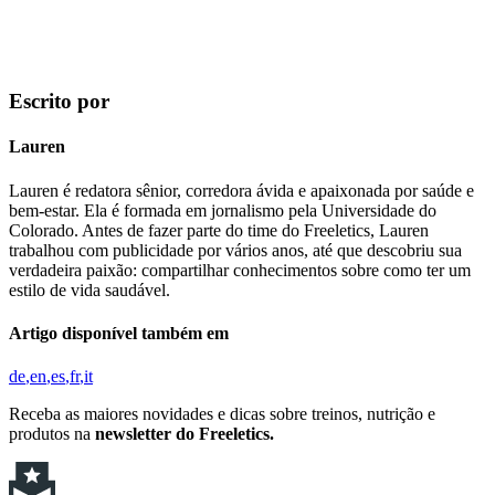
Escrito por
Lauren
Lauren é redatora sênior, corredora ávida e apaixonada por saúde e
bem-estar. Ela é formada em jornalismo pela Universidade do
Colorado. Antes de fazer parte do time do Freeletics, Lauren
trabalhou com publicidade por vários anos, até que descobriu sua
verdadeira paixão: compartilhar conhecimentos sobre como ter um
estilo de vida saudável.
Artigo disponível também em
de
en
es
fr
it
Receba as maiores novidades e dicas sobre treinos, nutrição e
produtos na
newsletter do Freeletics.