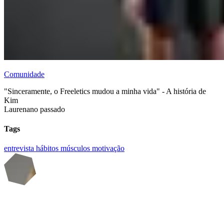
Comunidade
"Sinceramente, o Freeletics mudou a minha vida" - A história de
Kim
Lauren
ano passado
Tags
entrevista
hábitos
músculos
motivação