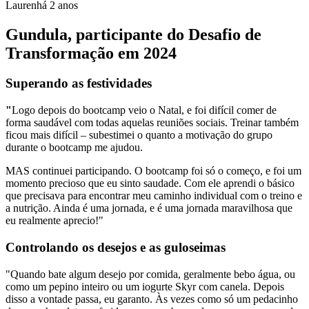
Lauren
há 2 anos
Gundula, participante do Desafio de
Transformação em 2024
Superando as festividades
"
Logo depois do bootcamp veio o Natal, e foi difícil comer de
forma saudável com todas aquelas reuniões sociais. Treinar também
ficou mais difícil – subestimei o quanto a motivação do grupo
durante o bootcamp me ajudou.
MAS continuei participando. O bootcamp foi só o começo, e foi um
momento precioso que eu sinto saudade. Com ele aprendi o básico
que precisava para encontrar meu caminho individual com o treino e
a nutrição. Ainda é uma jornada, e é uma jornada maravilhosa que
eu realmente aprecio!"
Controlando os desejos e as guloseimas
"Quando bate algum desejo por comida, geralmente bebo água, ou
como um pepino inteiro ou um iogurte Skyr com canela. Depois
disso a vontade passa, eu garanto. Às vezes como só um pedacinho