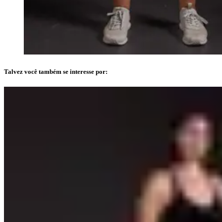
Talvez você também se interesse por: