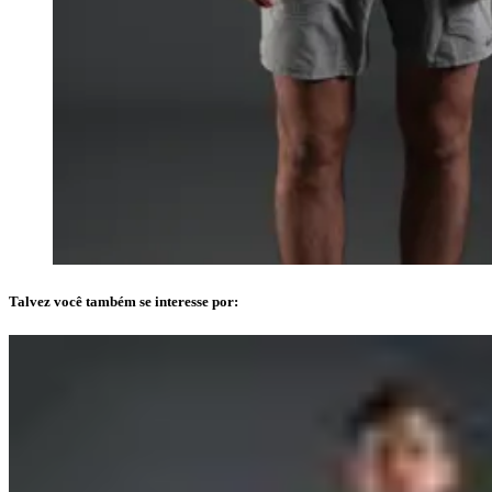
Talvez você também se interesse por: