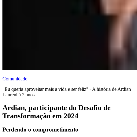
Comunidade
"Eu queria aproveitar mais a vida e ser feliz" - A história de Ardian
Lauren
há 2 anos
Ardian, participante do Desafio de
Transformação em 2024
Perdendo o comprometimento