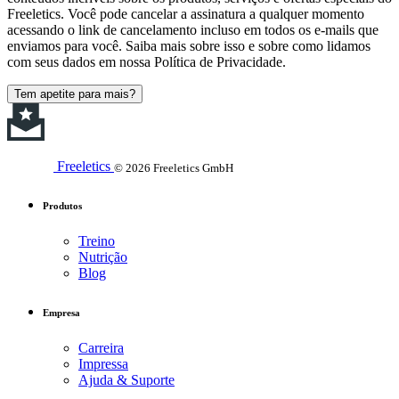
Freeletics. Você pode cancelar a assinatura a qualquer momento
acessando o link de cancelamento incluso em todos os e-mails que
enviamos para você. Saiba mais sobre isso e sobre como lidamos
com seus dados em nossa Política de Privacidade.
Tem apetite para mais?
Freeletics
© 2026 Freeletics GmbH
Produtos
Treino
Nutrição
Blog
Empresa
Carreira
Impressa
Ajuda & Suporte