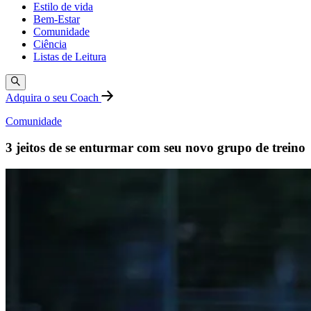
Estilo de vida
Bem-Estar
Comunidade
Ciência
Listas de Leitura
Adquira o seu Coach
Comunidade
3 jeitos de se enturmar com seu novo grupo de treino