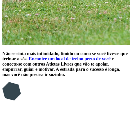
Não se sinta mais intimidado, tímido ou como se você tivesse que
treinar a sós.
Encontre um local de treino perto de você
e
conecte-se com outros Atletas Livres que vão te apoiar,
empurrar, guiar e motivar. A estrada para o sucesso é longa,
mas você não precisa ir sozinho.