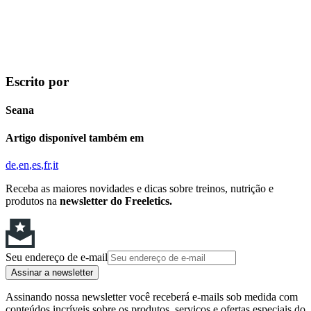
Escrito por
Seana
Artigo disponível também em
de
en
es
fr
it
Receba as maiores novidades e dicas sobre treinos, nutrição e
produtos na
newsletter do Freeletics.
Seu endereço de e-mail
Assinar a newsletter
Assinando nossa newsletter você receberá e-mails sob medida com
conteúdos incríveis sobre os produtos, serviços e ofertas especiais do