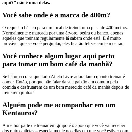
aqui?” não é uma delas.
Você sabe onde é a marca de 400m?
O requisito básico para um local de treino: uma pista de 400 metros.
Normalmente é marcada por uma árvore, pedra ou banco, apenas
aqueles que treinam regularmente lá sabem onde está. E é muito
provável que se você perguntar, eles ficarão felizes em te mostrar.
Você conhece algum lugar aqui perto
para tomar um bom café da manhã?
Se há uma coisa que todo Atleta Livre adora tanto quanto treinar é
comer. Então, por que não falar da sua paixão em comum pela
comida e desfrutarem de um bem merecido café da manhã depois de
treinarem juntos?
Alguém pode me acompanhar em um
Kentauros?
A melhor parte de treinar em grupo é o apoio que você vai receber
dos outros atletas – especialmente nos dias em que você estiver com