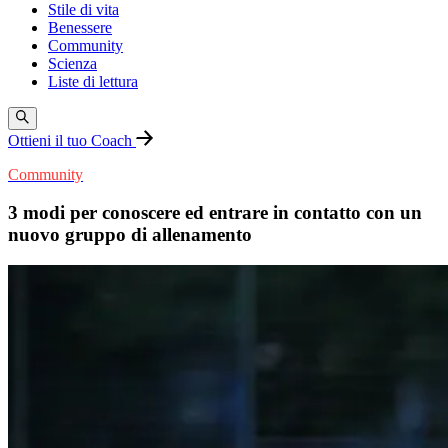
Stile di vita
Benessere
Community
Scienza
Liste di lettura
Ottieni il tuo Coach
Community
3 modi per conoscere ed entrare in contatto con un
nuovo gruppo di allenamento