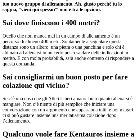
tuo nuovo gruppo di allenamento. Ah, giusto perché tu lo
sappia, “vieni qui spesso?” non è tra le opzioni.
Sai dove finiscono i 400 metri?
Quello che non manca mai in un campo di allenamento è un
percorso di almeno 400 metri. Solitamente a segnalare questa
distanza sono un albero, una pietra o una panchina e solo chi è
abituato ad allenarsi in un certo posto sa dare delle indicazioni in
merito. E con molta probabilità, sarà anche contento di rispondere a
questa domanda.
Sai consigliarmi un buon posto per fare
colazione qui vicino?
Se c’è una cosa che gli Atleti Liberi amano tanto quanto allenarsi è
mangiare. Non c’è niente di più semplice che iniziare una
conversazione con un argomento che appassiona tutti, e poi magari
ci si può gustare insieme una meritatissima colazione dopo
l’allenamento.
Qualcuno vuole fare Kentauros insieme a