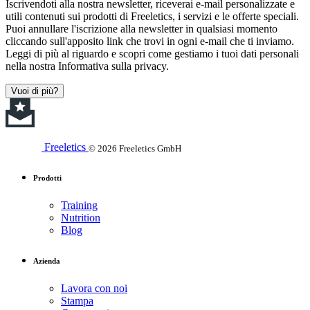
Iscrivendoti alla nostra newsletter, riceverai e-mail personalizzate e
utili contenuti sui prodotti di Freeletics, i servizi e le offerte speciali.
Puoi annullare l'iscrizione alla newsletter in qualsiasi momento
cliccando sull'apposito link che trovi in ogni e-mail che ti inviamo.
Leggi di più al riguardo e scopri come gestiamo i tuoi dati personali
nella nostra Informativa sulla privacy.
Vuoi di più?
Freeletics
© 2026 Freeletics GmbH
Prodotti
Training
Nutrition
Blog
Azienda
Lavora con noi
Stampa