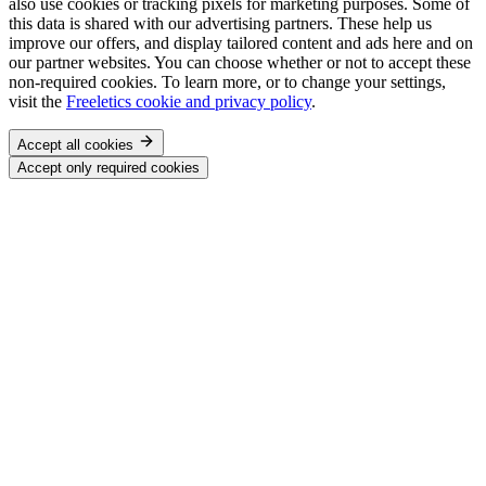
also use cookies or tracking pixels for marketing purposes. Some of
this data is shared with our advertising partners. These help us
improve our offers, and display tailored content and ads here and on
our partner websites. You can choose whether or not to accept these
non-required cookies. To learn more, or to change your settings,
visit the
Freeletics cookie and privacy policy
.
Accept all cookies
Accept only required cookies