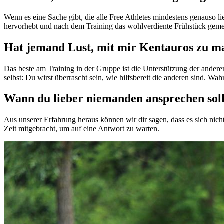
Wenn es eine Sache gibt, die alle Free Athletes mindestens genauso 
hervorhebt und nach dem Training das wohlverdiente Frühstück gem
Hat jemand Lust, mit mir Kentauros zu m
Das beste am Training in der Gruppe ist die Unterstützung der andere
selbst: Du wirst überrascht sein, wie hilfsbereit die anderen sind. Wah
Wann du lieber niemanden ansprechen sol
Aus unserer Erfahrung heraus können wir dir sagen, dass es sich nich
Zeit mitgebracht, um auf eine Antwort zu warten.