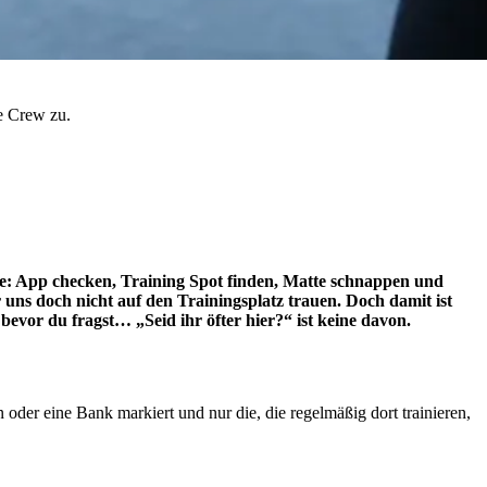
ue Crew zu.
lle: App checken, Training Spot finden, Matte schnappen und
 uns doch nicht auf den Trainingsplatz trauen. Doch damit ist
evor du fragst… „Seid ihr öfter hier?“ ist keine davon.
oder eine Bank markiert und nur die, die regelmäßig dort trainieren,