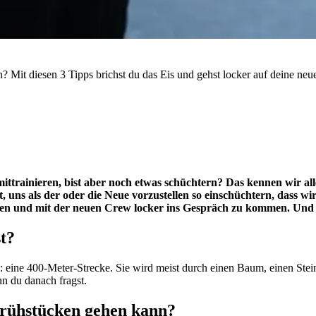
n? Mit diesen 3 Tipps brichst du das Eis und gehst locker auf deine ne
mittrainieren, bist aber noch etwas schüchtern? Das kennen wir a
uns als der oder die Neue vorzustellen so einschüchtern, dass wir
chen und mit der neuen Crew locker ins Gespräch zu kommen. Und b
t?
: eine 400-Meter-Strecke. Sie wird meist durch einen Baum, einen Stein 
nn du danach fragst.
frühstücken gehen kann?