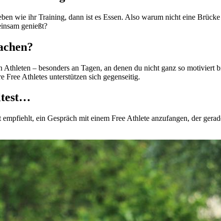
lieben wie ihr Training, dann ist es Essen. Also warum nicht eine Brüc
einsam genießt?
achen?
n Athleten – besonders an Tagen, an denen du nicht ganz so motiviert b
re Free Athletes unterstützen sich gegenseitig.
ltest…
t empfiehlt, ein Gespräch mit einem Free Athlete anzufangen, der gerade