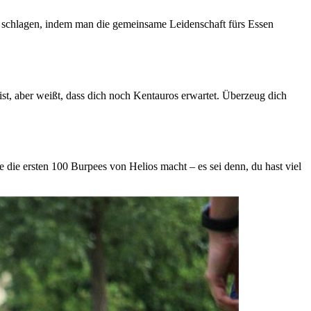
ke schlagen, indem man die gemeinsame Leidenschaft fürs Essen
ist, aber weißt, dass dich noch Kentauros erwartet. Überzeug dich
 die ersten 100 Burpees von Helios macht – es sei denn, du hast viel