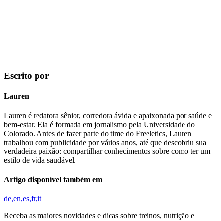
Escrito por
Lauren
Lauren é redatora sênior, corredora ávida e apaixonada por saúde e
bem-estar. Ela é formada em jornalismo pela Universidade do
Colorado. Antes de fazer parte do time do Freeletics, Lauren
trabalhou com publicidade por vários anos, até que descobriu sua
verdadeira paixão: compartilhar conhecimentos sobre como ter um
estilo de vida saudável.
Artigo disponível também em
de
en
es
fr
it
Receba as maiores novidades e dicas sobre treinos, nutrição e