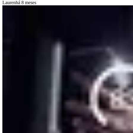
Lauren
há 8 meses