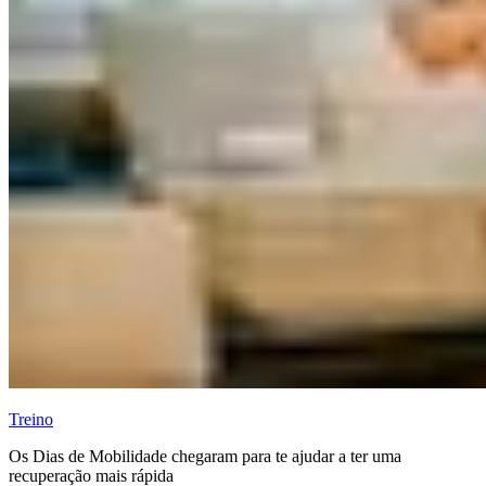
Treino
Os Dias de Mobilidade chegaram para te ajudar a ter uma
recuperação mais rápida