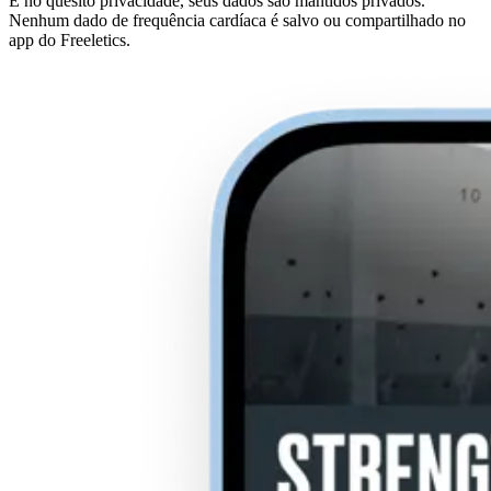
E no quesito privacidade, seus dados são mantidos privados.
Nenhum dado de frequência cardíaca é salvo ou compartilhado no
app do Freeletics.