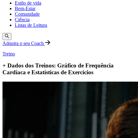
Estilo de vida
Bem-Estar
Comunidade
Ciência
Listas de Leitura
Adquira o seu Coach
Treino
+ Dados dos Treinos: Gráfico de Frequência
Cardíaca e Estatísticas de Exercícios