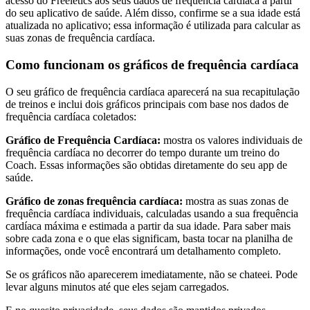
acesso do Freeletics aos seus dados de frequência cardíaca a partir
do seu aplicativo de saúde. Além disso, confirme se a sua idade está
atualizada no aplicativo; essa informação é utilizada para calcular as
suas zonas de frequência cardíaca.
Como funcionam os gráficos de frequência cardíaca
O seu gráfico de frequência cardíaca aparecerá na sua recapitulação
de treinos e inclui dois gráficos principais com base nos dados de
frequência cardíaca coletados:
Gráfico de Frequência Cardíaca:
mostra os valores individuais de
frequência cardíaca no decorrer do tempo durante um treino do
Coach. Essas informações são obtidas diretamente do seu app de
saúde.
Gráfico de zonas frequência cardíaca:
mostra as suas zonas de
frequência cardíaca individuais, calculadas usando a sua frequência
cardíaca máxima e estimada a partir da sua idade. Para saber mais
sobre cada zona e o que elas significam, basta tocar na planilha de
informações, onde você encontrará um detalhamento completo.
Se os gráficos não aparecerem imediatamente, não se chateei. Pode
levar alguns minutos até que eles sejam carregados.