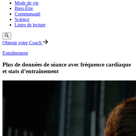
Mode de vie
Bien-Être
Communauté
Science
Listes de lecture
Obtenir votre Coach
Entraînement
Plus de données de séance avec fréquence cardiaque
et stats d’entraînement