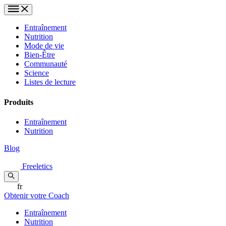
Entraînement
Nutrition
Mode de vie
Bien-Être
Communauté
Science
Listes de lecture
Produits
Entraînement
Nutrition
Blog
Freeletics
fr
Obtenir votre Coach
Entraînement
Nutrition