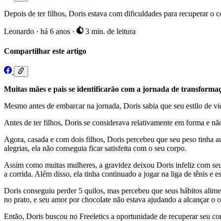
Depois de ter filhos, Doris estava com dificuldades para recuperar o c
Leonardo
·
há 6 anos
·
3 min. de leitura
Compartilhar este artigo
Muitas mães e pais se identificarão com a jornada de transforma
Mesmo antes de embarcar na jornada, Doris sabia que seu estilo de vi
Antes de ter filhos, Doris se considerava relativamente em forma e nã
Agora, casada e com dois filhos, Doris percebeu que seu peso tinha a
alegrias, ela não conseguia ficar satisfeita com o seu corpo.
Assim como muitas mulheres, a gravidez deixou Doris infeliz com seu 
a corrida. Além disso, ela tinha continuado a jogar na liga de tênis e 
Doris conseguiu perder 5 quilos, mas percebeu que seus hábitos alim
no prato, e seu amor por chocolate não estava ajudando a alcançar o ob
Então, Doris buscou no Freeletics a oportunidade de recuperar seu cor