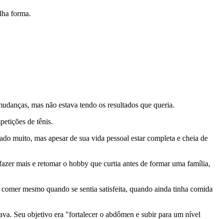
elha forma.
mudanças, mas não estava tendo os resultados que queria.
petições de tênis.
ado muito, mas apesar de sua vida pessoal estar completa e cheia de
azer mais e retomar o hobby que curtia antes de formar uma família,
 comer mesmo quando se sentia satisfeita, quando ainda tinha comida
ava. Seu objetivo era "fortalecer o abdômen e subir para um nível