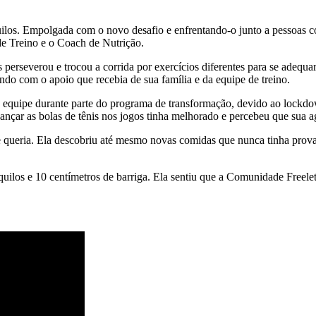
 quilos. Empolgada com o novo desafio e enfrentando-o junto a pessoa
 Treino e o Coach de Nutrição.
perseverou e trocou a corrida por exercícios diferentes para se adequa
ndo com o apoio que recebia de sua família e da equipe de treino.
e da equipe durante parte do programa de transformação, devido ao lock
cançar as bolas de tênis nos jogos tinha melhorado e percebeu que sua 
ueria. Ela descobriu até mesmo novas comidas que nunca tinha provad
quilos e 10 centímetros de barriga. Ela sentiu que a Comunidade Freele