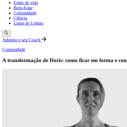
Estilo de vida
Bem-Estar
Comunidade
Ciência
Listas de Leitura
Adquira o seu Coach
Comunidade
A transformação de Doris: como ficar em forma e conf