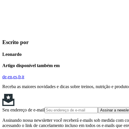
Escrito por
Leonardo
Artigo disponível também em
de
en
es
fr
it
Receba as maiores novidades e dicas sobre treinos, nutrição e produt
Seu endereço de e-mail
Assinar a newsle
Assinando nossa newsletter você receberá e-mails sob medida com cont
acessando o link de cancelamento incluso em todos os e-mails que en