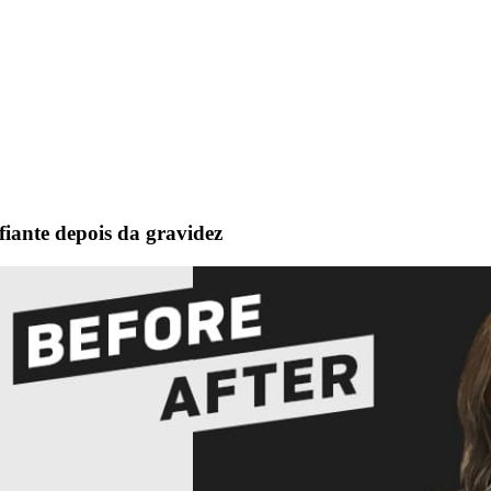
iante depois da gravidez