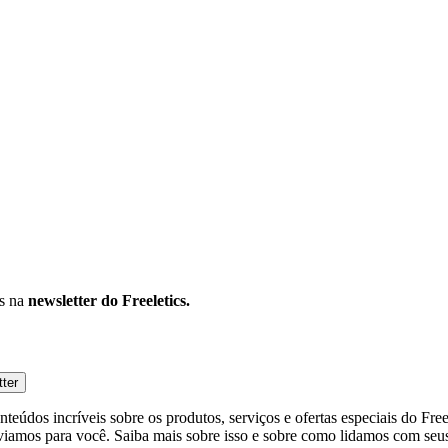
os na
newsletter do Freeletics.
tter
eúdos incríveis sobre os produtos, serviços e ofertas especiais do Fre
viamos para você. Saiba mais sobre isso e sobre como lidamos com seus