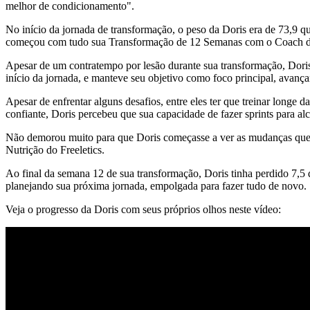
melhor de condicionamento".
No início da jornada de transformação, o peso da Doris era de 73,9
começou com tudo sua Transformação de 12 Semanas com o Coach de
Apesar de um contratempo por lesão durante sua transformação, Doris 
início da jornada, e manteve seu objetivo como foco principal, avança
Apesar de enfrentar alguns desafios, entre eles ter que treinar long
confiante, Doris percebeu que sua capacidade de fazer sprints para al
Não demorou muito para que Doris começasse a ver as mudanças que q
Nutrição do Freeletics.
Ao final da semana 12 de sua transformação, Doris tinha perdido 7,5 
planejando sua próxima jornada, empolgada para fazer tudo de novo.
Veja o progresso da Doris com seus próprios olhos neste vídeo: