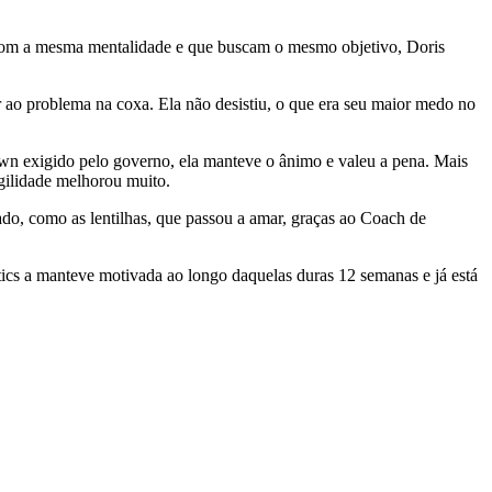
s com a mesma mentalidade e que buscam o mesmo objetivo, Doris
r ao problema na coxa. Ela não desistiu, o que era seu maior medo no
down exigido pelo governo, ela manteve o ânimo e valeu a pena. Mais
agilidade melhorou muito.
o, como as lentilhas, que passou a amar, graças ao Coach de
tics a manteve motivada ao longo daquelas duras 12 semanas e já está