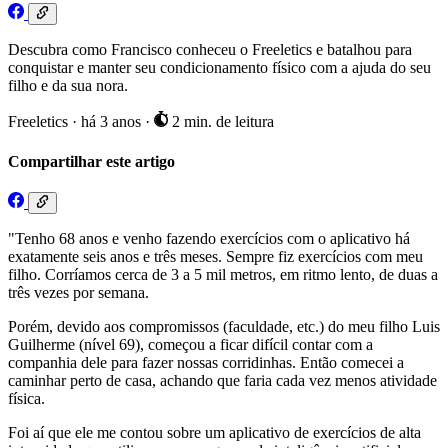
Descubra como Francisco conheceu o Freeletics e batalhou para
conquistar e manter seu condicionamento físico com a ajuda do seu
filho e da sua nora.
Freeletics
·
há 3 anos
·
2 min. de leitura
Compartilhar este artigo
"Tenho 68 anos e venho fazendo exercícios com o aplicativo há
exatamente seis anos e três meses. Sempre fiz exercícios com meu
filho. Corríamos cerca de 3 a 5 mil metros, em ritmo lento, de duas a
três vezes por semana.
Porém, devido aos compromissos (faculdade, etc.) do meu filho Luis
Guilherme (nível 69), começou a ficar difícil contar com a
companhia dele para fazer nossas corridinhas. Então comecei a
caminhar perto de casa, achando que faria cada vez menos atividade
física.
Foi aí que ele me contou sobre um aplicativo de exercícios de alta