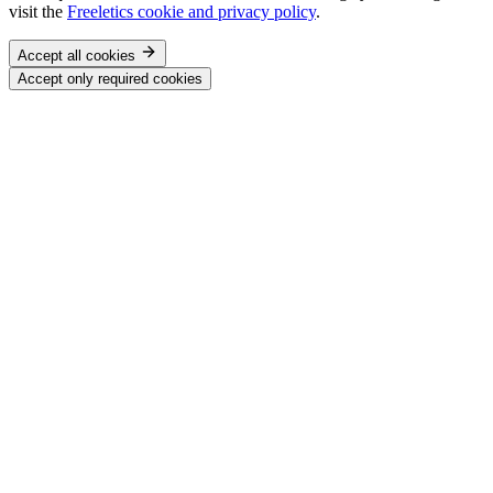
visit the
Freeletics cookie and privacy policy
.
Accept all cookies
Accept only required cookies