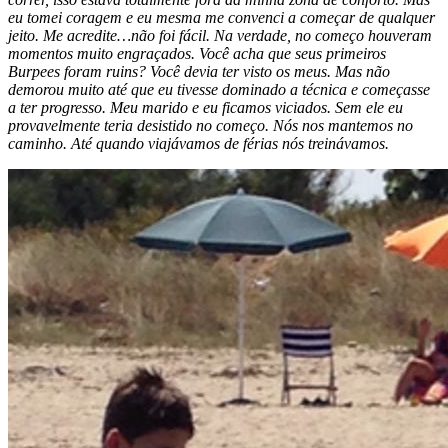
eu tomei coragem e eu mesma me convenci a começar de qualquer
jeito. Me acredite…não foi fácil. Na verdade, no começo houveram
momentos muito engraçados. Você acha que seus primeiros
Burpees foram ruins? Você devia ter visto os meus. Mas não
demorou muito até que eu tivesse dominado a técnica e começasse
a ter progresso. Meu marido e eu ficamos viciados. Sem ele eu
provavelmente teria desistido no começo. Nós nos mantemos no
caminho. Até quando viajávamos de férias nós treinávamos.