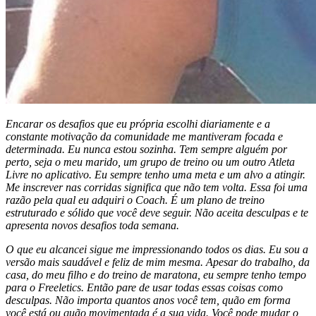
Encarar os desafios que eu própria escolhi diariamente e a
constante motivação da comunidade me mantiveram focada e
determinada. Eu nunca estou sozinha. Tem sempre alguém por
perto, seja o meu marido, um grupo de treino ou um outro Atleta
Livre no aplicativo. Eu sempre tenho uma meta e um alvo a atingir.
Me inscrever nas corridas significa que não tem volta. Essa foi uma
razão pela qual eu adquiri o Coach. É um plano de treino
estruturado e sólido que você deve seguir. Não aceita desculpas e te
apresenta novos desafios toda semana.
O que eu alcancei sigue me impressionando todos os dias. Eu sou a
versão mais saudável e feliz de mim mesma. Apesar do trabalho, da
casa, do meu filho e do treino de maratona, eu sempre tenho tempo
para o Freeletics. Então pare de usar todas essas coisas como
desculpas. Não importa quantos anos você tem, quão em forma
você está ou quão movimentada é a sua vida. Você pode mudar o