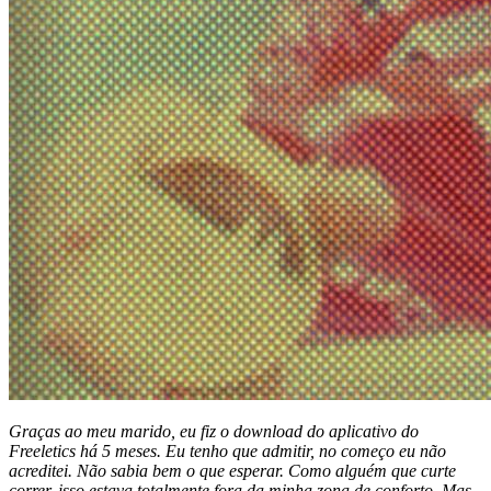
Graças ao meu marido, eu fiz o download do aplicativo do
Freeletics há 5 meses. Eu tenho que admitir, no começo eu não
acreditei. Não sabia bem o que esperar. Como alguém que curte
correr, isso estava totalmente fora da minha zona de conforto. Mas