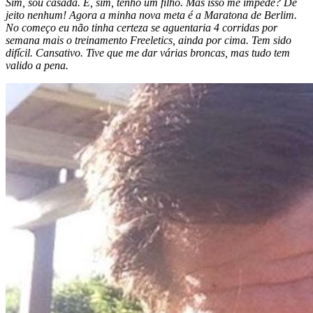
Sim, sou casada. E, sim, tenho um filho. Mas isso me impede? De
jeito nenhum! Agora a minha nova meta é a Maratona de Berlim.
No começo eu não tinha certeza se aguentaria 4 corridas por
semana mais o treinamento Freeletics, ainda por cima. Tem sido
difícil. Cansativo. Tive que me dar várias broncas, mas tudo tem
valido a pena.