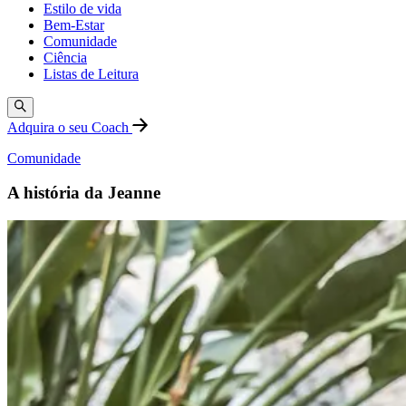
Estilo de vida
Bem-Estar
Comunidade
Ciência
Listas de Leitura
Adquira o seu Coach
Comunidade
A história da Jeanne