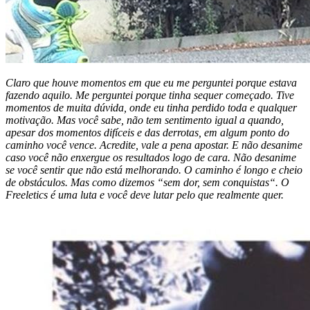
Claro que houve momentos em que eu me perguntei porque estava
fazendo aquilo. Me perguntei porque tinha sequer começado. Tive
momentos de muita dúvida, onde eu tinha perdido toda e qualquer
motivação. Mas você sabe, não tem sentimento igual a quando,
apesar dos momentos difíceis e das derrotas, em algum ponto do
caminho você vence. Acredite, vale a pena apostar. E não desanime
caso você não enxergue os resultados logo de cara. Não desanime
se você sentir que não está melhorando. O caminho é longo e cheio
de obstáculos. Mas como dizemos “sem dor, sem conquistas“. O
Freeletics é uma luta e você deve lutar pelo que realmente quer.