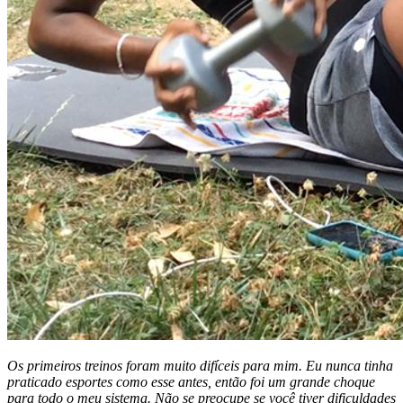
Os primeiros treinos foram muito difíceis para mim. Eu nunca tinha
praticado esportes como esse antes, então foi um grande choque
para todo o meu sistema. Não se preocupe se você tiver dificuldades