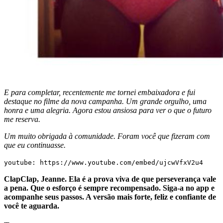
E para completar, recentemente me tornei embaixadora e fui
destaque no filme da nova campanha. Um grande orgulho, uma
honra e uma alegria. Agora estou ansiosa para ver o que o futuro
me reserva.
Um muito obrigada à comunidade. Foram você que fizeram com
que eu continuasse.
youtube: https://www.youtube.com/embed/ujcwVfxV2u4
ClapClap, Jeanne. Ela é a prova viva de que perseverança vale
a pena. Que o esforço é sempre recompensado. Siga-a no app e
acompanhe seus passos. A versão mais forte, feliz e confiante de
você te aguarda.