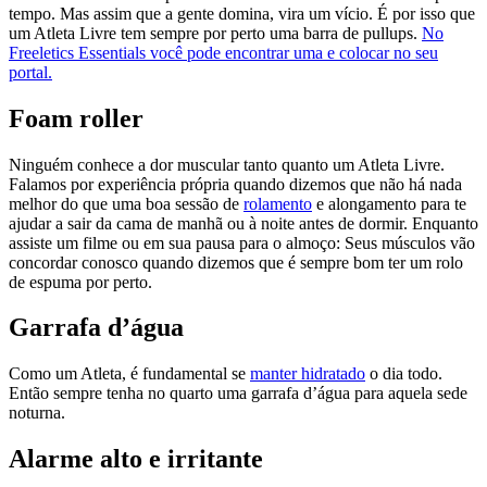
tempo. Mas assim que a gente domina, vira um vício. É por isso que
um Atleta Livre tem sempre por perto uma barra de pullups.
No
Freeletics Essentials você pode encontrar uma e colocar no seu
portal.
Foam roller
Ninguém conhece a dor muscular tanto quanto um Atleta Livre.
Falamos por experiência própria quando dizemos que não há nada
melhor do que uma boa sessão de
rolamento
e alongamento para te
ajudar a sair da cama de manhã ou à noite antes de dormir. Enquanto
assiste um filme ou em sua pausa para o almoço: Seus músculos vão
concordar conosco quando dizemos que é sempre bom ter um rolo
de espuma por perto.
Garrafa d’água
Como um Atleta, é fundamental se
manter hidratado
o dia todo.
Então sempre tenha no quarto uma garrafa d’água para aquela sede
noturna.
Alarme alto e irritante