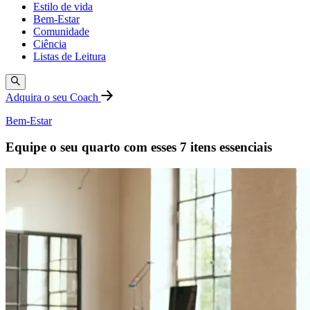
Estilo de vida
Bem-Estar
Comunidade
Ciência
Listas de Leitura
Adquira o seu Coach
Bem-Estar
Equipe o seu quarto com esses 7 itens essenciais