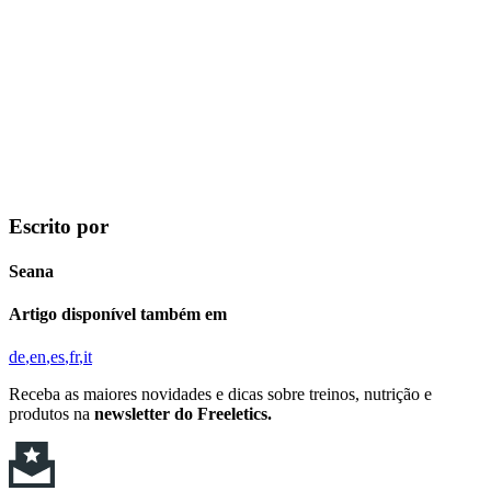
Escrito por
Seana
Artigo disponível também em
de
en
es
fr
it
Receba as maiores novidades e dicas sobre treinos, nutrição e
produtos na
newsletter do Freeletics.