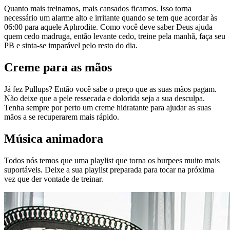
Quanto mais treinamos, mais cansados ficamos. Isso torna
necessário um alarme alto e irritante quando se tem que acordar às
06:00 para aquele Aphrodite. Como você deve saber Deus ajuda
quem cedo madruga, então levante cedo, treine pela manhã, faça seu
PB e sinta-se imparável pelo resto do dia.
Creme para as mãos
Já fez Pullups? Então você sabe o preço que as suas mãos pagam.
Não deixe que a pele ressecada e dolorida seja a sua desculpa.
Tenha sempre por perto um creme hidratante para ajudar as suas
mãos a se recuperarem mais rápido.
Música animadora
Todos nós temos que uma playlist que torna os burpees muito mais
suportáveis. Deixe a sua playlist preparada para tocar na próxima
vez que der vontade de treinar.