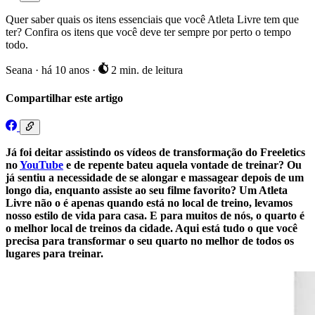
Quer saber quais os itens essenciais que você Atleta Livre tem que
ter? Confira os itens que você deve ter sempre por perto o tempo
todo.
Seana
·
há 10 anos
·
2 min. de leitura
Compartilhar este artigo
Já foi deitar assistindo os vídeos de transformação do Freeletics
no
YouTube
e de repente bateu aquela vontade de treinar? Ou
já sentiu a necessidade de se alongar e massagear depois de um
longo dia, enquanto assiste ao seu filme favorito? Um Atleta
Livre não o é apenas quando está no local de treino, levamos
nosso estilo de vida para casa. E para muitos de nós, o quarto é
o melhor local de treinos da cidade. Aqui está tudo o que você
precisa para transformar o seu quarto no melhor de todos os
lugares para treinar.