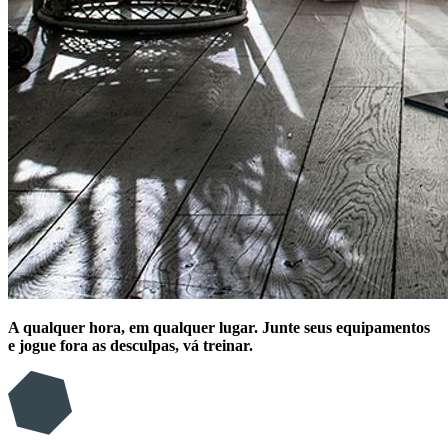
A qualquer hora, em qualquer lugar. Junte seus equipamentos
e jogue fora as desculpas, vá treinar.