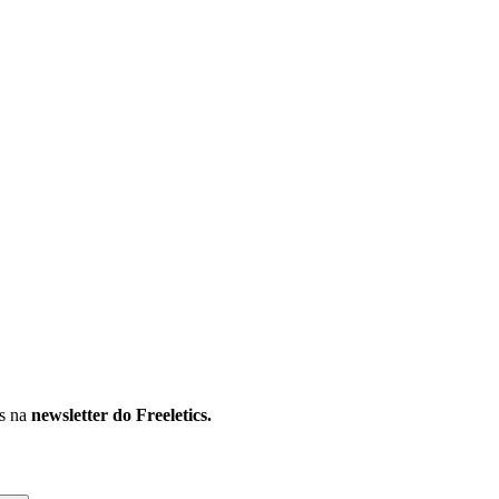
os na
newsletter do Freeletics.