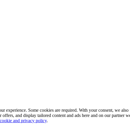
our experience. Some cookies are required. With your consent, we also 
r offers, and display tailored content and ads here and on our partner 
 cookie and privacy policy
.