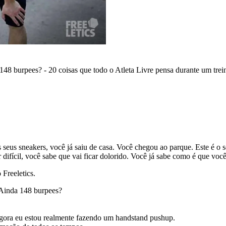
48 burpees? - 20 coisas que todo o Atleta Livre pensa durante um trein
eus sneakers, você já saiu de casa. Você chegou ao parque. Este é o seu
difícil, você sabe que vai ficar dolorido. Você já sabe como é que você 
 Freeletics.
 Ainda 148 burpees?
 agora eu estou realmente fazendo um handstand pushup.