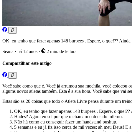
OK, eu tenho que fazer apenas 148 burpees . Espere, o que!?? Ainda 1
Seana
·
há 12 anos
·
2 min. de leitura
Compartilhar este artigo
Você sabe como que é. Você já arrumou sua mochila, você colocou os s
algums novos atletas também. Esta é a sua hora. Você sabe que vai ser 
Estas são as 20 coisas que todo o Atleta Livre pensa durante um treino
OK, eu tenho que fazer apenas 148 burpees . Espere, o que!??
Hades? Agora eu sei por que o chamam o deus do inferno.
Não há como eu conseguir fazer um handstand pushup.
5 semanas e eu já fiz isso cerca de mil vezes: ah meu Deus! E