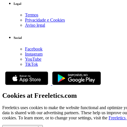
Legal
Termos
Privacidade e Cookies
Aviso legal
Social
Facebook
Instagram
YouTube
TikTok
Cookies at Freeletics.com
Freeletics uses cookies to make the website functional and optimize y
data is shared with our advertising partners. These help us improve ou
cookies. To learn more, or to change your settings, visit the
Freeletics