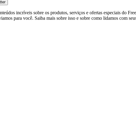
tter
eúdos incríveis sobre os produtos, serviços e ofertas especiais do Fre
viamos para você. Saiba mais sobre isso e sobre como lidamos com seus