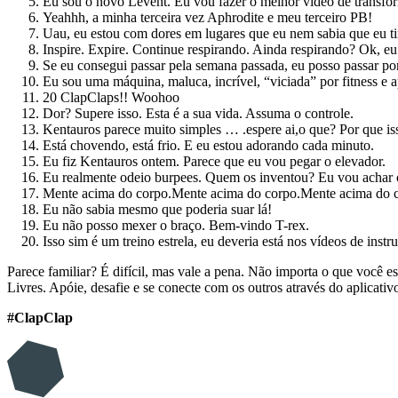
Eu sou o novo Levent. Eu vou fazer o melhor vídeo de transfo
Yeahhh, a minha terceira vez Aphrodite e meu terceiro PB!
Uau, eu estou com dores em lugares que eu nem sabia que eu t
Inspire. Expire. Continue respirando. Ainda respirando? Ok, e
Se eu consegui passar pela semana passada, eu posso passar po
Eu sou uma máquina, maluca, incrível, “viciada” por fitness e 
20 ClapClaps!! Woohoo
Dor? Supere isso. Esta é a sua vida. Assuma o controle.
Kentauros parece muito simples … .espere ai,o que? Por que isso
Está chovendo, está frio. E eu estou adorando cada minuto.
Eu fiz Kentauros ontem. Parece que eu vou pegar o elevador.
Eu realmente odeio burpees. Quem os inventou? Eu vou achar o
Mente acima do corpo.Mente acima do corpo.Mente acima do c
Eu não sabia mesmo que poderia suar lá!
Eu não posso mexer o braço. Bem-vindo T-rex.
Isso sim é um treino estrela, eu deveria está nos vídeos de inst
Parece familiar? É difícil, mas vale a pena. Não importa o que você
Livres. Apóie, desafie e se conecte com os outros através do aplicativ
#ClapClap