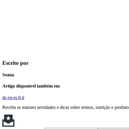
Escrito por
Seana
Artigo disponível também em
de
en
es
fr
it
Receba as maiores novidades e dicas sobre treinos, nutrição e produt