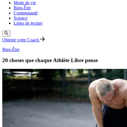
Mode de vie
Bien-Être
Communauté
Science
Listes de lecture
Obtenir votre Coach
Bien-Être
20 choses que chaque Athlète Libre pense