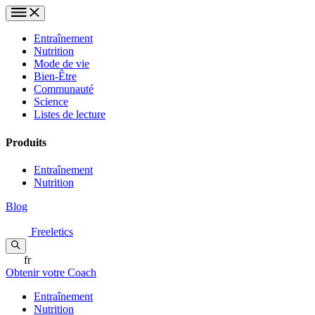
Entraînement
Nutrition
Mode de vie
Bien-Être
Communauté
Science
Listes de lecture
Produits
Entraînement
Nutrition
Blog
Freeletics
fr
Obtenir votre Coach
Entraînement
Nutrition