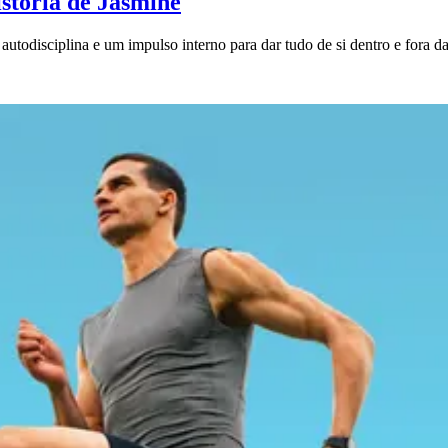
stória de Jasmine
 autodisciplina e um impulso interno para dar tudo de si dentro e fora da