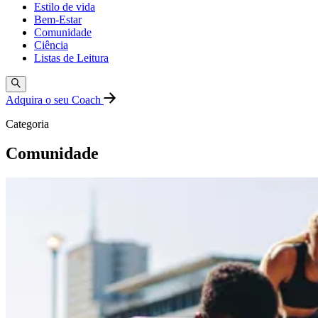
Estilo de vida
Bem-Estar
Comunidade
Ciência
Listas de Leitura
Adquira o seu Coach
Categoria
Comunidade