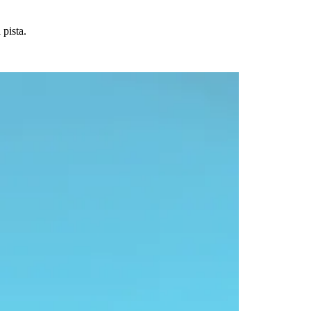
 pista.