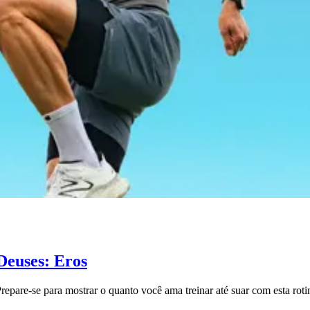
Deuses: Eros
pare-se para mostrar o quanto você ama treinar até suar com esta roti