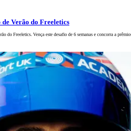
o de Verão do Freeletics
o do Freeletics. Vença este desafio de 6 semanas e concorra a prêmios