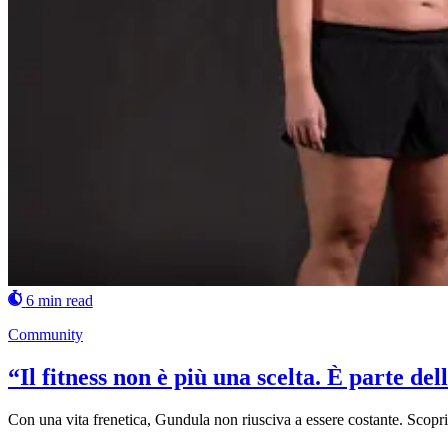
6 min read
Community
“Il fitness non è più una scelta. È parte de
Con una vita frenetica, Gundula non riusciva a essere costante. Scopri co