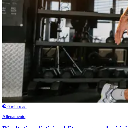
9 min read
Allenamento