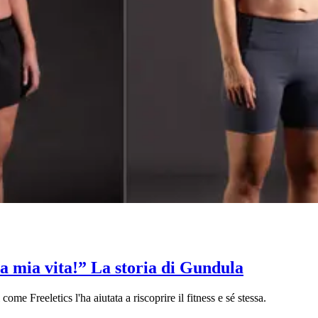
lla mia vita!” La storia di Gundula
me Freeletics l'ha aiutata a riscoprire il fitness e sé stessa.