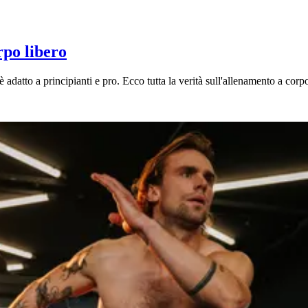
rpo libero
 adatto a principianti e pro. Ecco tutta la verità sull'allenamento a corpo