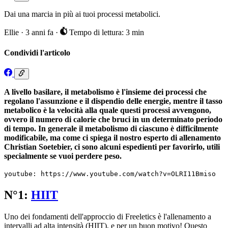
Dai una marcia in più ai tuoi processi metabolici.
Ellie
·
3 anni fa
·
Tempo di lettura: 3 min
Condividi l'articolo
A livello basilare, il metabolismo è l'insieme dei processi che
regolano l'assunzione e il dispendio delle energie, mentre il tasso
metabolico è la velocità alla quale questi processi avvengono,
ovvero il numero di calorie che bruci in un determinato periodo
di tempo. In generale il metabolismo di ciascuno è difficilmente
modificabile, ma come ci spiega il nostro esperto di allenamento
Christian Soetebier, ci sono alcuni espedienti per favorirlo, utili
specialmente se vuoi perdere peso.
youtube: https://www.youtube.com/watch?v=OLRI11Bmiso
N°1:
HIIT
Uno dei fondamenti dell'approccio di Freeletics è l'allenamento a
intervalli ad alta intensità (HIIT), e per un buon motivo! Questo