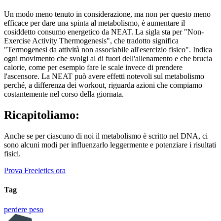
Un modo meno tenuto in considerazione, ma non per questo meno
efficace per dare una spinta al metabolismo, è aumentare il
cosiddetto consumo energetico da NEAT. La sigla sta per "Non-
Exercise Activity Thermogenesis", che tradotto significa
"Termogenesi da attività non associabile all'esercizio fisico". Indica
ogni movimento che svolgi al di fuori dell'allenamento e che brucia
calorie, come per esempio fare le scale invece di prendere
l'ascensore. La NEAT può avere effetti notevoli sul metabolismo
perché, a differenza dei workout, riguarda azioni che compiamo
costantemente nel corso della giornata.
Ricapitoliamo:
Anche se per ciascuno di noi il metabolismo è scritto nel DNA, ci
sono alcuni modi per influenzarlo leggermente e potenziare i risultati
fisici.
Prova Freeletics ora
Tag
perdere peso