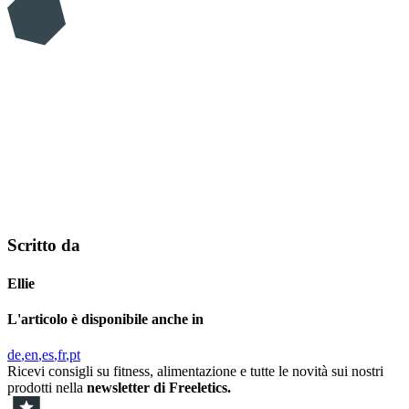
Scritto da
Ellie
L'articolo è disponibile anche in
de
en
es
fr
pt
Ricevi consigli su fitness, alimentazione e tutte le novità sui nostri
prodotti nella
newsletter di Freeletics.