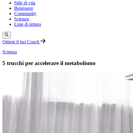
Stile di vita
Benessere
Community
Scienza
Liste di lettura
Ottieni il tuo Coach
Scienza
5 trucchi per accelerare il metabolismo