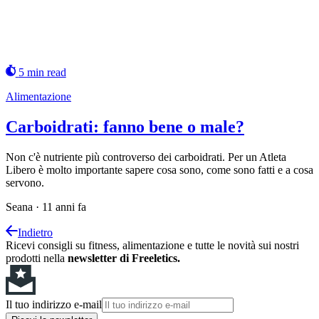
5 min read
Alimentazione
Carboidrati: fanno bene o male?
Non c'è nutriente più controverso dei carboidrati. Per un Atleta
Libero è molto importante sapere cosa sono, come sono fatti e a cosa
servono.
Seana
·
11 anni fa
Indietro
Ricevi consigli su fitness, alimentazione e tutte le novità sui nostri
prodotti nella
newsletter di Freeletics.
Il tuo indirizzo e-mail