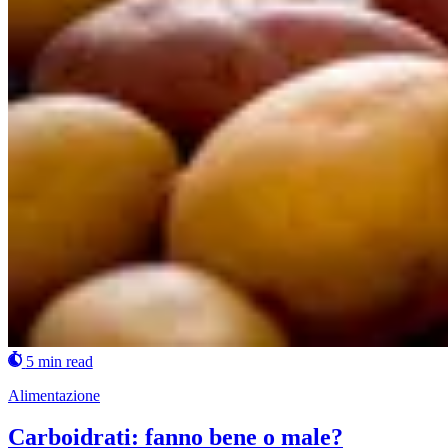
5 min read
Alimentazione
Carboidrati: fanno bene o male?