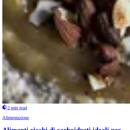
2 min read
Alimentazione
Alimenti ricchi di carboidrati ideali per