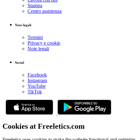
Stampa
Centro assistenza
Note legali
Termini
Privacy e cookie
Note legali
Social
Facebook
Instagram
YouTube
TikTok
Cookies at Freeletics.com
Freeletics uses cookies to make the website functional and optimize