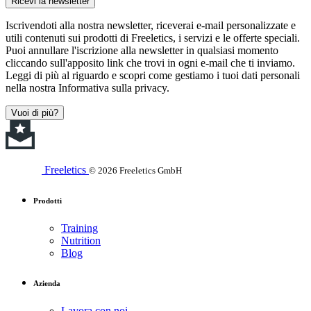
Ricevi la newsletter
Iscrivendoti alla nostra newsletter, riceverai e-mail personalizzate e
utili contenuti sui prodotti di Freeletics, i servizi e le offerte speciali.
Puoi annullare l'iscrizione alla newsletter in qualsiasi momento
cliccando sull'apposito link che trovi in ogni e-mail che ti inviamo.
Leggi di più al riguardo e scopri come gestiamo i tuoi dati personali
nella nostra Informativa sulla privacy.
Vuoi di più?
Freeletics
© 2026 Freeletics GmbH
Prodotti
Training
Nutrition
Blog
Azienda
Lavora con noi