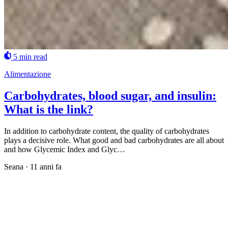
5 min read
Alimentazione
Carbohydrates, blood sugar, and insulin:
What is the link?
In addition to carbohydrate content, the quality of carbohydrates
plays a decisive role. What good and bad carbohydrates are all about
and how Glycemic Index and Glyc…
Seana
·
11 anni fa