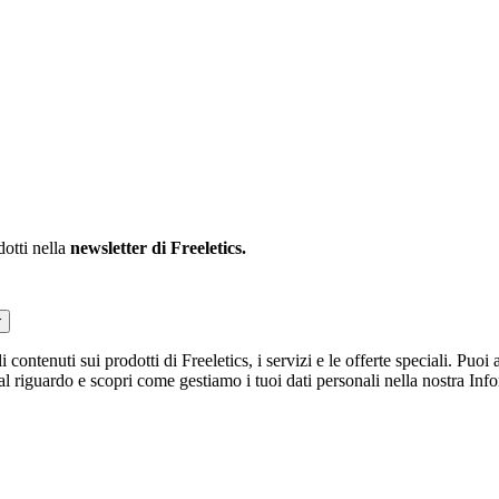
dotti nella
newsletter di Freeletics.
r
li contenuti sui prodotti di Freeletics, i servizi e le offerte speciali. Pu
 al riguardo e scopri come gestiamo i tuoi dati personali nella nostra Inf