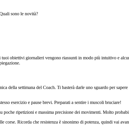
Quali sono le novità?
 tuoi obiettivi giornalieri vengono riassunti in modo più intuitivo e alc
spiegazione.
ica della settimana del Coach. Ti basterà darle uno sguardo per sapere 
stesso esercizio e pause brevi. Preparati a sentire i muscoli bruciare!
a su poche ripetizioni e massima precisione dei movimenti. Molto probabil
e corse. Ricorda che resistenza è sinonimo di potenza, quindi vai avanti