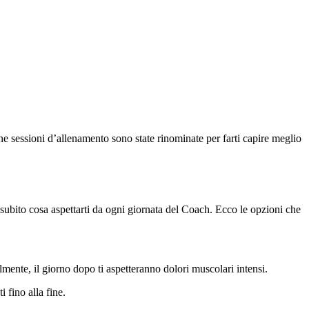
une sessioni d’allenamento sono state rinominate per farti capire meglio
subito cosa aspettarti da ogni giornata del Coach. Ecco le opzioni che
mente, il giorno dopo ti aspetteranno dolori muscolari intensi.
 fino alla fine.