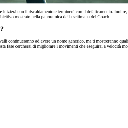
ne inizierà con il riscaldamento e terminerà con il defaticamento. Inoltr
l’obiettivo mostrato nella panoramica della settimana del Coach.
à?
valli continueranno ad avere un nome generico, ma ti mostreranno quali 
esta fase cercherai di migliorare i movimenti che eseguirai a velocità mo