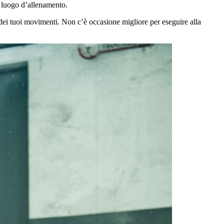
o luogo d’allenamento.
à dei tuoi movimenti. Non c’è occasione migliore per eseguire alla