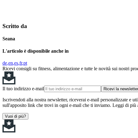
Scritto da
Seana
L'articolo è disponibile anche in
de
en
es
fr
pt
Ricevi consigli su fitness, alimentazione e tutte le novità sui nostri pro
Il tuo indirizzo e-mail
Ricevi la newslette
Iscrivendoti alla nostra newsletter, riceverai e-mail personalizzate e uti
sull'apposito link che trovi in ogni e-mail che ti inviamo. Leggi di più
Vuoi di più?