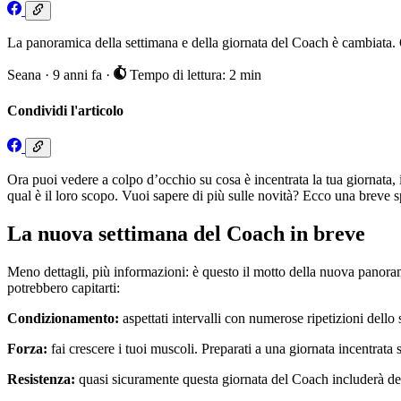
La panoramica della settimana e della giornata del Coach è cambiata. 
Seana
·
9 anni fa
·
Tempo di lettura: 2 min
Condividi l'articolo
Ora puoi vedere a colpo d’occhio su cosa è incentrata la tua giornata, i
qual è il loro scopo. Vuoi sapere di più sulle novità? Ecco una breve 
La nuova settimana del Coach in breve
Meno dettagli, più informazioni: è questo il motto della nuova panoram
potrebbero capitarti:
Condizionamento:
aspettati intervalli con numerose ripetizioni dello 
Forza:
fai crescere i tuoi muscoli. Preparati a una giornata incentrat
Resistenza:
quasi sicuramente questa giornata del Coach includerà dell