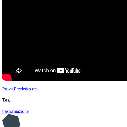
Prova Freeletics ora
Tag
trasformazione