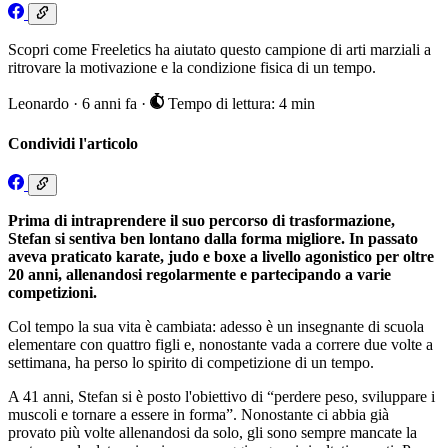
Scopri come Freeletics ha aiutato questo campione di arti marziali a
ritrovare la motivazione e la condizione fisica di un tempo.
Leonardo
·
6 anni fa
·
Tempo di lettura: 4 min
Condividi l'articolo
Prima di intraprendere il suo percorso di trasformazione,
Stefan si sentiva ben lontano dalla forma migliore. In passato
aveva praticato karate, judo e boxe a livello agonistico per oltre
20 anni, allenandosi regolarmente e partecipando a varie
competizioni.
Col tempo la sua vita è cambiata: adesso è un insegnante di scuola
elementare con quattro figli e, nonostante vada a correre due volte a
settimana, ha perso lo spirito di competizione di un tempo.
A 41 anni, Stefan si è posto l'obiettivo di “perdere peso, sviluppare i
muscoli e tornare a essere in forma”. Nonostante ci abbia già
provato più volte allenandosi da solo, gli sono sempre mancate la