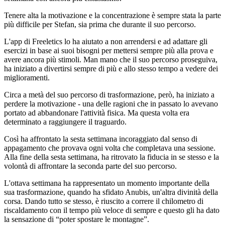
Tenere alta la motivazione e la concentrazione è sempre stata la parte
più difficile per Stefan, sia prima che durante il suo percorso.
L'app di Freeletics lo ha aiutato a non arrendersi e ad adattare gli
esercizi in base ai suoi bisogni per mettersi sempre più alla prova e
avere ancora più stimoli. Man mano che il suo percorso proseguiva,
ha iniziato a divertirsi sempre di più e allo stesso tempo a vedere dei
miglioramenti.
Circa a metà del suo percorso di trasformazione, però, ha iniziato a
perdere la motivazione - una delle ragioni che in passato lo avevano
portato ad abbandonare l'attività fisica. Ma questa volta era
determinato a raggiungere il traguardo.
Così ha affrontato la sesta settimana incoraggiato dal senso di
appagamento che provava ogni volta che completava una sessione.
Alla fine della sesta settimana, ha ritrovato la fiducia in se stesso e la
volontà di affrontare la seconda parte del suo percorso.
L'ottava settimana ha rappresentato un momento importante della
sua trasformazione, quando ha sfidato Anubis, un'altra divinità della
corsa. Dando tutto se stesso, è riuscito a correre il chilometro di
riscaldamento con il tempo più veloce di sempre e questo gli ha dato
la sensazione di “poter spostare le montagne”.