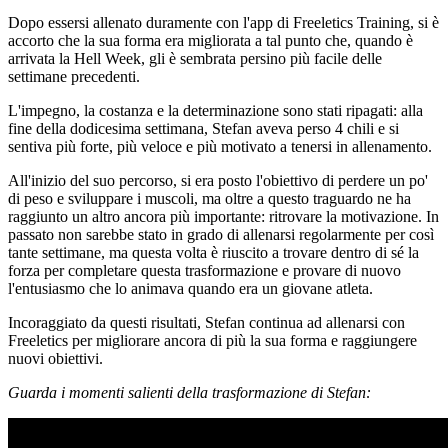
Dopo essersi allenato duramente con l'app di Freeletics Training, si è
accorto che la sua forma era migliorata a tal punto che, quando è
arrivata la Hell Week, gli è sembrata persino più facile delle
settimane precedenti.
L'impegno, la costanza e la determinazione sono stati ripagati: alla
fine della dodicesima settimana, Stefan aveva perso 4 chili e si
sentiva più forte, più veloce e più motivato a tenersi in allenamento.
All'inizio del suo percorso, si era posto l'obiettivo di perdere un po'
di peso e sviluppare i muscoli, ma oltre a questo traguardo ne ha
raggiunto un altro ancora più importante: ritrovare la motivazione. In
passato non sarebbe stato in grado di allenarsi regolarmente per così
tante settimane, ma questa volta è riuscito a trovare dentro di sé la
forza per completare questa trasformazione e provare di nuovo
l'entusiasmo che lo animava quando era un giovane atleta.
Incoraggiato da questi risultati, Stefan continua ad allenarsi con
Freeletics per migliorare ancora di più la sua forma e raggiungere
nuovi obiettivi.
Guarda i momenti salienti della trasformazione di Stefan: