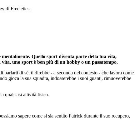
y di Freeletics.
e mentalmente. Quello sport diventa parte della tua vita,
a la vita, uno sport è ben più di un hobby o un passatempo.
di parlarti di sé, ti direbbe - a seconda del contesto - che lavora come
ndo gioca la sua squadra, indosserebbe i suoi guanti, rimuoverebbe
 qualsiasi attività fisica.
ossiamo sapere come si sia sentito Patrick durante il suo recupero,