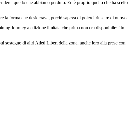
enderci quello che abbiamo perduto. Ed è proprio quello che ha scelto
ere la forma che desiderava, perciò sapeva di poterci riuscire di nuovo.
raining Journey a edizione limitata che prima non era disponibile: “In
l sostegno di altri Atleti Liberi della zona, anche loro alla prese con