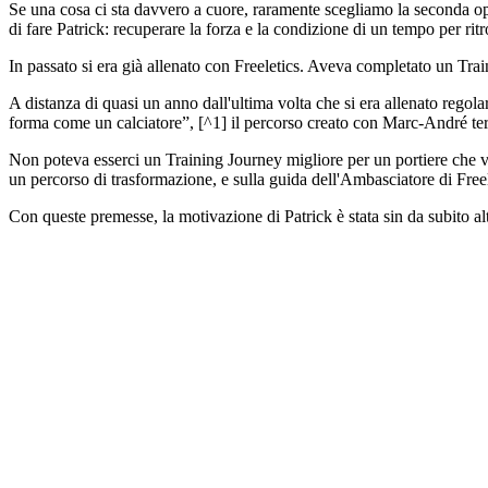
Se una cosa ci sta davvero a cuore, raramente scegliamo la seconda op
di fare Patrick: recuperare la forza e la condizione di un tempo per ritr
In passato si era già allenato con Freeletics. Aveva completato un Trai
A distanza di quasi un anno dall'ultima volta che si era allenato regola
forma come un calciatore”, [^1] il percorso creato con Marc-André ter 
Non poteva esserci un Training Journey migliore per un portiere che vole
un percorso di trasformazione, e sulla guida dell'Ambasciatore di Free
Con queste premesse, la motivazione di Patrick è stata sin da subi