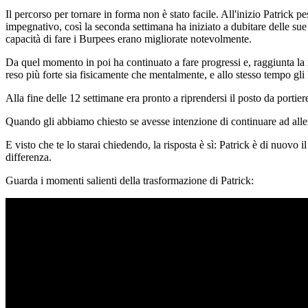
Il percorso per tornare in forma non è stato facile. All'inizio Patrick p
impegnativo, così la seconda settimana ha iniziato a dubitare delle sue 
capacità di fare i Burpees erano migliorate notevolmente.
Da quel momento in poi ha continuato a fare progressi e, raggiunta la m
reso più forte sia fisicamente che mentalmente, e allo stesso tempo gli
Alla fine delle 12 settimane era pronto a riprendersi il posto da portiere
Quando gli abbiamo chiesto se avesse intenzione di continuare ad allen
E visto che te lo starai chiedendo, la risposta è sì: Patrick è di nuovo 
differenza.
Guarda i momenti salienti della trasformazione di Patrick: