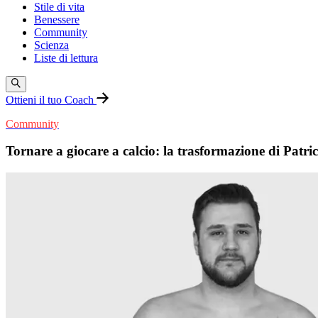
Stile di vita
Benessere
Community
Scienza
Liste di lettura
Ottieni il tuo Coach
Community
Tornare a giocare a calcio: la trasformazione di Patri