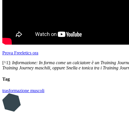
Prova Freeletics ora
[^1]:
Informazione: In forma come un calciatore è un Training Journey 
Training Journey maschili, oppure Snella e tonica tra i Training Jour
Tag
trasformazione
muscoli