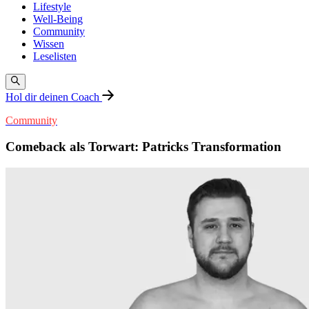
Lifestyle
Well-Being
Community
Wissen
Leselisten
Hol dir deinen Coach
Community
Comeback als Torwart: Patricks Transformation