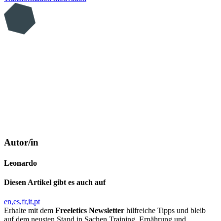
Autor/in
Leonardo
Diesen Artikel gibt es auch auf
en
es
fr
it
pt
Erhalte mit dem
Freeletics Newsletter
hilfreiche Tipps und bleib
auf dem neusten Stand in Sachen Training, Ernährung und