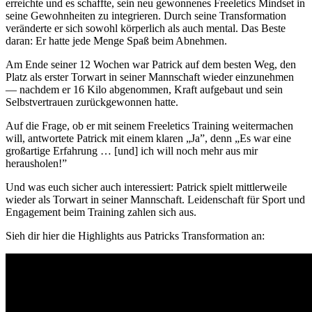
erreichte und es schaffte, sein neu gewonnenes Freeletics Mindset in
seine Gewohnheiten zu integrieren. Durch seine Transformation
veränderte er sich sowohl körperlich als auch mental. Das Beste
daran: Er hatte jede Menge Spaß beim Abnehmen.
Am Ende seiner 12 Wochen war Patrick auf dem besten Weg, den
Platz als erster Torwart in seiner Mannschaft wieder einzunehmen
— nachdem er 16 Kilo abgenommen, Kraft aufgebaut und sein
Selbstvertrauen zurückgewonnen hatte.
Auf die Frage, ob er mit seinem Freeletics Training weitermachen
will, antwortete Patrick mit einem klaren „Ja”, denn „Es war eine
großartige Erfahrung … [und] ich will noch mehr aus mir
herausholen!”
Und was euch sicher auch interessiert: Patrick spielt mittlerweile
wieder als Torwart in seiner Mannschaft. Leidenschaft für Sport und
Engagement beim Training zahlen sich aus.
Sieh dir hier die Highlights aus Patricks Transformation an: