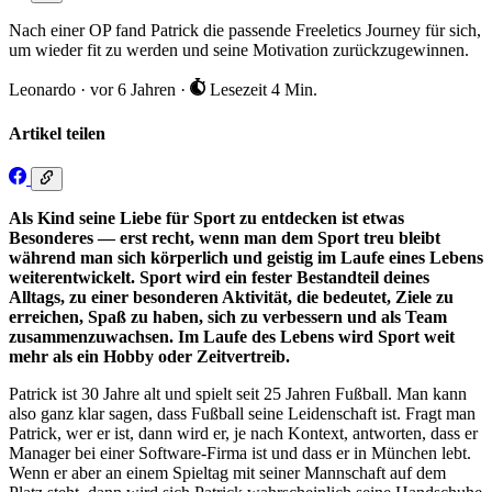
Nach einer OP fand Patrick die passende Freeletics Journey für sich,
um wieder fit zu werden und seine Motivation zurückzugewinnen.
Leonardo
·
vor 6 Jahren
·
Lesezeit 4 Min.
Artikel teilen
Als Kind seine Liebe für Sport zu entdecken ist etwas
Besonderes — erst recht, wenn man dem Sport treu bleibt
während man sich körperlich und geistig im Laufe eines Lebens
weiterentwickelt. Sport wird ein fester Bestandteil deines
Alltags, zu einer besonderen Aktivität, die bedeutet, Ziele zu
erreichen, Spaß zu haben, sich zu verbessern und als Team
zusammenzuwachsen. Im Laufe des Lebens wird Sport weit
mehr als ein Hobby oder Zeitvertreib.
Patrick ist 30 Jahre alt und spielt seit 25 Jahren Fußball. Man kann
also ganz klar sagen, dass Fußball seine Leidenschaft ist. Fragt man
Patrick, wer er ist, dann wird er, je nach Kontext, antworten, dass er
Manager bei einer Software-Firma ist und dass er in München lebt.
Wenn er aber an einem Spieltag mit seiner Mannschaft auf dem