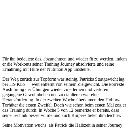
Für ihn bedeutete das, abzunehmen und wieder fit zu werden, indem
er die Workouts seiner Training Journey absolvierte und seine
Ernährung mit Hilfe der Nutrition App umstellte.
Der Weg zurück zur Topform war steinig. Patricks Startgewicht lag
bei 119 Kilo — weit entfernt von seinem Zielgewicht. Die korrekte
Ausführung der Übungen wieder zu erlernen und verloren
gegangene Gewohnheiten neu zu etablieren war eine
Herausforderung. In der zweiten Woche überkamen den Hobby-
Torhüter die ersten Zweifel. Doch wie schon beim ersten Mal zog er
das Training durch. In Woche 5 von 12 bemerkte er bereits, dass
seine Technik besser wurde und auch Burpees fielen ihm leichter.
Seine Motivation wuchs, als Patrick die Halbzeit in seiner Journey