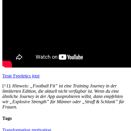
Teste Freeletics jetzt
[^1]:
Hinweis: „Football Fit” ist eine Training Journey in der
limitierten Edition, die aktuell nicht verfügbar ist. Wenn du eine
ähnliche Journey in der App ausprobieren willst, dann empfehlen
wir „Explosive Strength” für Männer oder „Straff & Schlank” für
Frauen.
Tags
Transformation
motivation