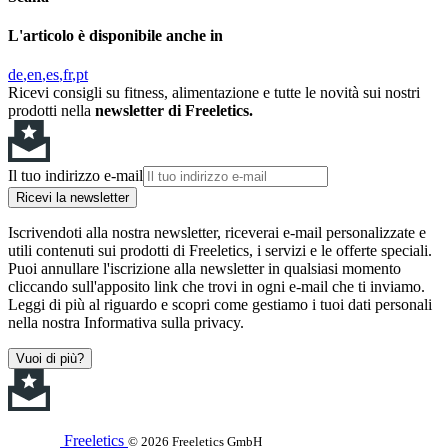
L'articolo è disponibile anche in
de
en
es
fr
pt
Ricevi consigli su fitness, alimentazione e tutte le novità sui nostri
prodotti nella
newsletter di Freeletics.
Il tuo indirizzo e-mail
Ricevi la newsletter
Iscrivendoti alla nostra newsletter, riceverai e-mail personalizzate e
utili contenuti sui prodotti di Freeletics, i servizi e le offerte speciali.
Puoi annullare l'iscrizione alla newsletter in qualsiasi momento
cliccando sull'apposito link che trovi in ogni e-mail che ti inviamo.
Leggi di più al riguardo e scopri come gestiamo i tuoi dati personali
nella nostra Informativa sulla privacy.
Vuoi di più?
Freeletics
© 2026 Freeletics GmbH