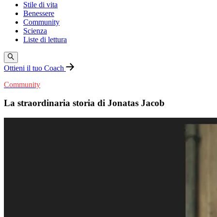
Stile di vita
Benessere
Community
Scienza
Liste di lettura
Ottieni il tuo Coach
Community
La straordinaria storia di Jonatas Jacob