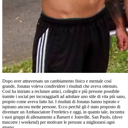
Dopo aver attraversato un cambiamento fisico e mentale così
grande, Jonatas voleva condividere i risultati che aveva ottenuto.
Così ha iniziato a reclutare amici, colleghi e più persone possibile
tramite i social per incoraggiarli ad adottare uno stile di vita più sano,
proprio come aveva fatto lui. I risultati di Jonatas hanno ispirato e
ispirano ancora molte persone. Ecco perché gli è stato proposto di
diventare un Ambasciatore Freeletics e oggi, in quanto tale, incontra
i suoi gruppi di allenamento a Barueri e Joinville, San Paolo, (dove
trascorre i weekend) per motivare le persone a migliorarsi ogni
giorno.