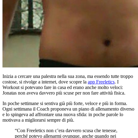
Inizia a cercare una palestra nella sua zona, ma essendo tutte troppo
costose, si rivolge a internet, dove scopre la
app Freeletics
. I
Workout si potevano fare in casa ed erano anche molto veloci:
Jonatas non aveva davvero più scuse per non fare attività fisica.
In poche settimane si sentiva già più forte, veloce e più in forma.
Ogni settimana il Coach proponeva un piano di allenamento diverso
e lo spingeva ad affrontare una nuova sfida: in poche parole lo
motivava a migliorarsi sempre di più.
“Con Freeletics non c’era davvero scusa che tenesse,
perché potevo allenarmi ovunque, anche quando nei