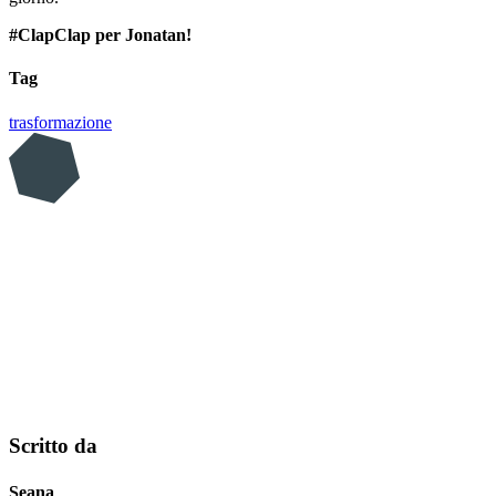
#ClapClap per Jonatan!
Tag
trasformazione
Scritto da
Seana