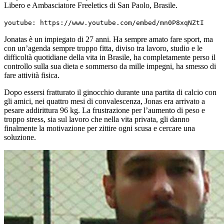
Libero e Ambasciatore Freeletics di San Paolo, Brasile.
youtube: https://www.youtube.com/embed/mn0P8xqNZtI
Jonatas è un impiegato di 27 anni. Ha sempre amato fare sport, ma
con un’agenda sempre troppo fitta, diviso tra lavoro, studio e le
difficoltà quotidiane della vita in Brasile, ha completamente perso il
controllo sulla sua dieta e sommerso da mille impegni, ha smesso di
fare attività fisica.
Dopo essersi fratturato il ginocchio durante una partita di calcio con
gli amici, nei quattro mesi di convalescenza, Jonas era arrivato a
pesare addirittura 96 kg. La frustrazione per l’aumento di peso e
troppo stress, sia sul lavoro che nella vita privata, gli danno
finalmente la motivazione per zittire ogni scusa e cercare una
soluzione.