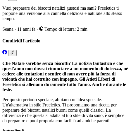
Vuoi preparare dei biscotti natalizi gustosi ma sani? Freeletics ti
propone una versione alla cannella deliziosa e naturale allo stesso
tempo.
Seana
·
11 anni fa
·
Tempo di lettura: 2 min
Condividi l'articolo
Che Natale sarebbe senza biscotti? La notizia fantastica è che
quest'anno non dovrai rinunciare a un momento di dolcezza, né
cedere alle tentazioni e sentire di non avere più la forza di
volontà che hai costruito con impegno. Gli Atleti Liberi di
Freeletics si allenano duramente tutto l'anno. Anche durante le
feste.
Per questo periodo speciale, abbiamo un'idea speciale.
Un'alternativa in stile Freeletics. Ti proponiamo una ricetta per
preparare dei biscotti natalizi buoni come quelli classici. La
differenza è che questa si adatta al tuo stile di vita sano, è semplice
da preparare e puoi proporla con facilità ad amici e parenti.
Ingredienti