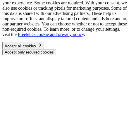
your experience. Some cookies are required. With your consent, we
also use cookies or tracking pixels for marketing purposes. Some of
this data is shared with our advertising partners. These help us
improve our offers, and display tailored content and ads here and on
our partner websites. You can choose whether or not to accept these
non-required cookies. To learn more, or to change your settings,
visit the
Freeletics cookie and privacy policy
.
Accept all cookies
Accept only required cookies