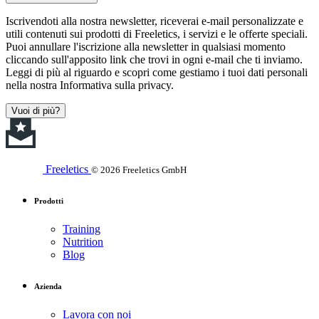
Iscrivendoti alla nostra newsletter, riceverai e-mail personalizzate e
utili contenuti sui prodotti di Freeletics, i servizi e le offerte speciali.
Puoi annullare l'iscrizione alla newsletter in qualsiasi momento
cliccando sull'apposito link che trovi in ogni e-mail che ti inviamo.
Leggi di più al riguardo e scopri come gestiamo i tuoi dati personali
nella nostra Informativa sulla privacy.
Vuoi di più?
Freeletics
© 2026 Freeletics GmbH
Prodotti
Training
Nutrition
Blog
Azienda
Lavora con noi