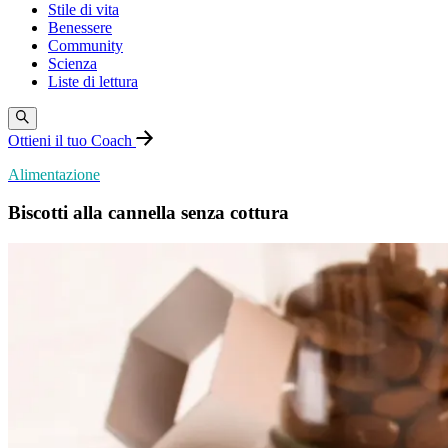
Stile di vita
Benessere
Community
Scienza
Liste di lettura
Ottieni il tuo Coach
Alimentazione
Biscotti alla cannella senza cottura