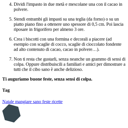
Dividi l'impasto in due metà e mescolane una con il cacao in
polvere.
Stendi entrambi gli impasti su una teglia (da forno) o su un
piatto piano fino a ottenere uno spessore di 0,5 cm. Poi lascia
riposare in frigorifero per almeno 3 ore.
Crea i biscotti con una formina e decorali a piacere (ad
esempio con scaglie di cocco, scaglie di cioccolato fondente
ad alto contenuto di cacao, cacao in polvere…).
Non ti resta che gustarli, senza neanche un grammo di sensi di
colpa. Oppure distribuiscili a familiari e amici per dimostrare a
tutti che il cibo sano è anche delizioso.
Ti auguriamo buone feste, senza sensi di colpa.
Tag
Natale
mangiare sano
feste
ricette