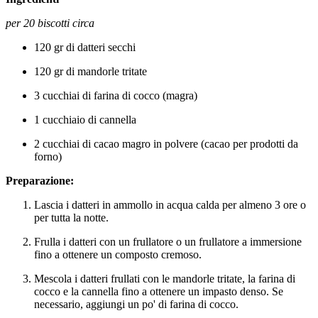
per 20 biscotti circa
120 gr di datteri secchi
120 gr di mandorle tritate
3 cucchiai di farina di cocco (magra)
1 cucchiaio di cannella
2 cucchiai di cacao magro in polvere (cacao per prodotti da
forno)
Preparazione:
Lascia i datteri in ammollo in acqua calda per almeno 3 ore o
per tutta la notte.
Frulla i datteri con un frullatore o un frullatore a immersione
fino a ottenere un composto cremoso.
Mescola i datteri frullati con le mandorle tritate, la farina di
cocco e la cannella fino a ottenere un impasto denso. Se
necessario, aggiungi un po' di farina di cocco.