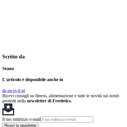
Scritto da
Seana
L'articolo è disponibile anche in
de
en
es
fr
pt
Ricevi consigli su fitness, alimentazione e tutte le novità sui nostri
prodotti nella
newsletter di Freeletics.
Il tuo indirizzo e-mail
Ricevi la newsletter