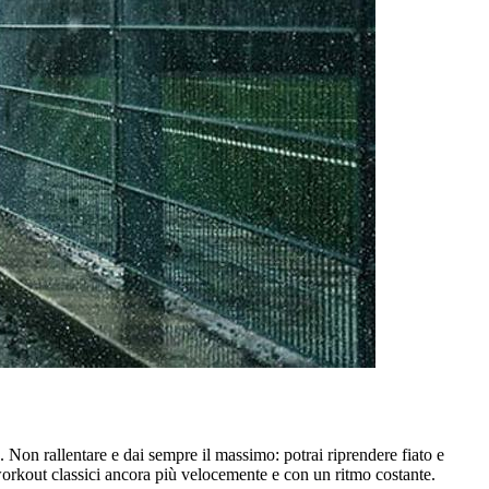
a. Non rallentare e dai sempre il massimo: potrai riprendere fiato e
i workout classici ancora più velocemente e con un ritmo costante.