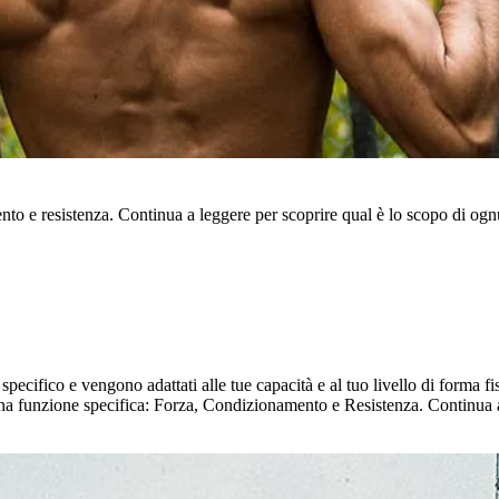
mento e resistenza. Continua a leggere per scoprire qual è lo scopo di og
o specifico e vengono adattati alle tue capacità e al tuo livello di forma 
a una funzione specifica: Forza, Condizionamento e Resistenza. Continua 