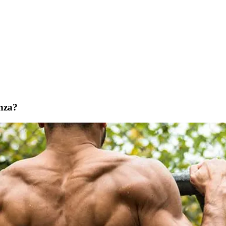
enza?