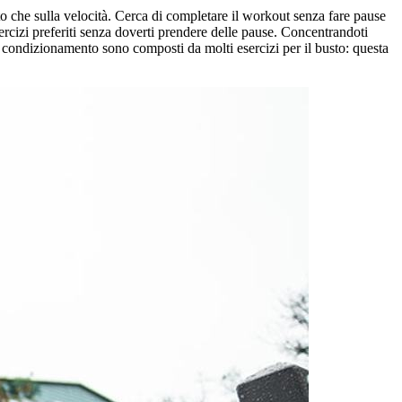
sto che sulla velocità. Cerca di completare il workout senza fare pause
sercizi preferiti senza doverti prendere delle pause. Concentrandoti
 di condizionamento sono composti da molti esercizi per il busto: questa