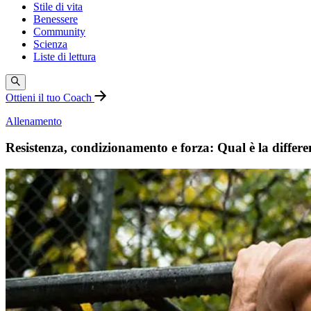
Stile di vita
Benessere
Community
Scienza
Liste di lettura
Ottieni il tuo Coach
Allenamento
Resistenza, condizionamento e forza: Qual è la differ