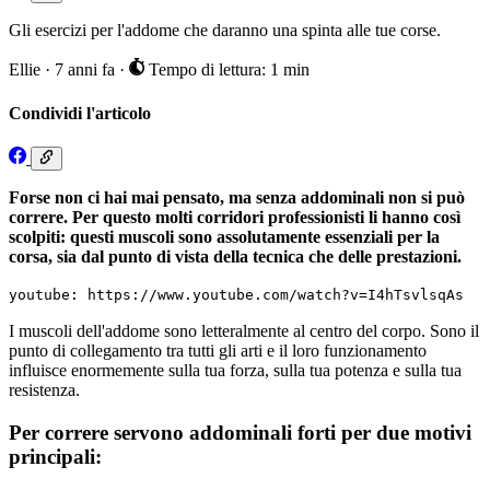
Gli esercizi per l'addome che daranno una spinta alle tue corse.
Ellie
·
7 anni fa
·
Tempo di lettura: 1 min
Condividi l'articolo
Forse non ci hai mai pensato, ma senza addominali non si può
correre. Per questo molti corridori professionisti li hanno così
scolpiti: questi muscoli sono assolutamente essenziali per la
corsa, sia dal punto di vista della tecnica che delle prestazioni.
youtube: https://www.youtube.com/watch?v=I4hTsvlsqAs
I muscoli dell'addome sono letteralmente al centro del corpo. Sono il
punto di collegamento tra tutti gli arti e il loro funzionamento
influisce enormemente sulla tua forza, sulla tua potenza e sulla tua
resistenza.
Per correre servono addominali forti per due motivi
principali: