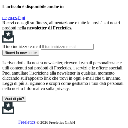
L'articolo è disponibile anche in
de
en
es
fr
pt
Ricevi consigli su fitness, alimentazione e tutte le novità sui nostri
prodotti nella
newsletter di Freeletics.
Il tuo indirizzo e-mail
Ricevi la newsletter
Iscrivendoti alla nostra newsletter, riceverai e-mail personalizzate e
utili contenuti sui prodotti di Freeletics, i servizi e le offerte speciali.
Puoi annullare l'iscrizione alla newsletter in qualsiasi momento
cliccando sull'apposito link che trovi in ogni e-mail che ti inviamo.
Leggi di più al riguardo e scopri come gestiamo i tuoi dati personali
nella nostra Informativa sulla privacy.
Vuoi di più?
Freeletics
© 2026 Freeletics GmbH