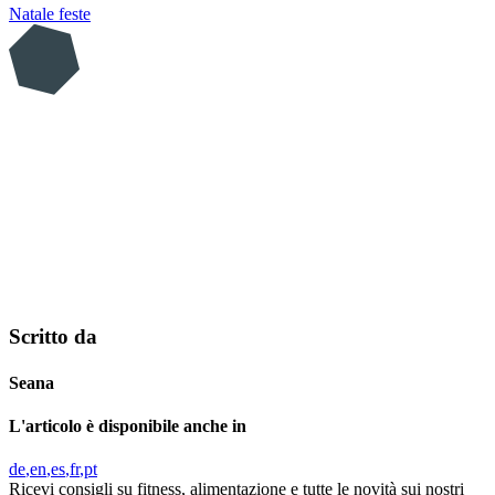
Natale
feste
Scritto da
Seana
L'articolo è disponibile anche in
de
en
es
fr
pt
Ricevi consigli su fitness, alimentazione e tutte le novità sui nostri