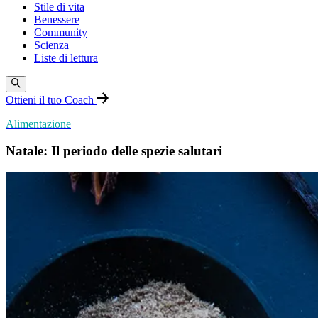
Stile di vita
Benessere
Community
Scienza
Liste di lettura
Ottieni il tuo Coach
Alimentazione
Natale: Il periodo delle spezie salutari