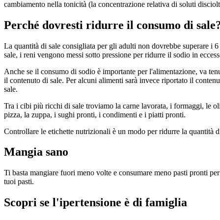
cambiamento nella tonicità (la concentrazione relativa di soluti disciolt
Perché dovresti ridurre il consumo di sale
La quantità di sale consigliata per gli adulti non dovrebbe superare i
sale, i reni vengono messi sotto pressione per ridurre il sodio in ecc
Anche se il consumo di sodio è importante per l'alimentazione, va tenuto 
il contenuto di sale. Per alcuni alimenti sarà invece riportato il conte
sale.
Tra i cibi più ricchi di sale troviamo la carne lavorata, i formaggi, le o
pizza, la zuppa, i sughi pronti, i condimenti e i piatti pronti.
Controllare le etichette nutrizionali è un modo per ridurre la quantità 
Mangia sano
Ti basta mangiare fuori meno volte e consumare meno pasti pronti per ri
tuoi pasti.
Scopri se l'ipertensione è di famiglia