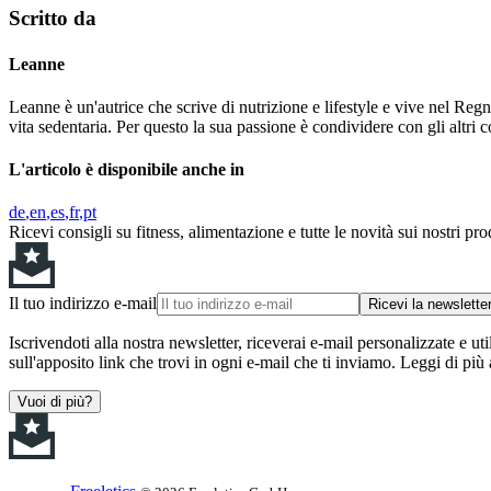
Scritto da
Leanne
Leanne è un'autrice che scrive di nutrizione e lifestyle e vive nel Reg
vita sedentaria. Per questo la sua passione è condividere con gli altri 
L'articolo è disponibile anche in
de
en
es
fr
pt
Ricevi consigli su fitness, alimentazione e tutte le novità sui nostri pro
Il tuo indirizzo e-mail
Ricevi la newslette
Iscrivendoti alla nostra newsletter, riceverai e-mail personalizzate e uti
sull'apposito link che trovi in ogni e-mail che ti inviamo. Leggi di più
Vuoi di più?