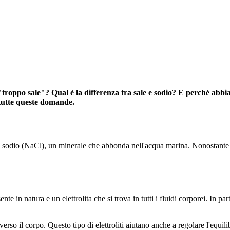
 "troppo sale"? Qual è la differenza tra sale e sodio? E perché abb
tutte queste domande.
i sodio (NaCl), un minerale che abbonda nell'acqua marina. Nonostante t
te in natura e un elettrolita che si trova in tutti i fluidi corporei. In 
verso il corpo. Questo tipo di elettroliti aiutano anche a regolare l'equili