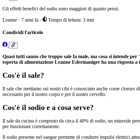
Gli effetti benefici del sodio sono maggiori di quanto pensi.
Leanne
·
7 anni fa
·
Tempo di lettura: 3 min
Condividi l'articolo
Quasi tutti sanno che troppo sale fa male, ma cosa si intende per
esperta di alimentazione Leanne Edermaniger ha una risposta a 
Cos'è il sale?
Il sale che mettiamo sui nostri cibi è conosciuto anche come cloruro d
necessario per il nostro corpo e per il nostro cervello.
Cos'è il sodio e a cosa serve?
Il sale da cucina è composto da circa il 40% di sodio, un minerale presen
per funzionare correttamente.
Il sodio presente nel sangue permette di condurre impulsi elettrici attra