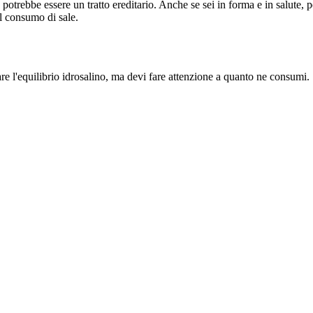
e potrebbe essere un tratto ereditario. Anche se sei in forma e in salute
il consumo di sale.
lare l'equilibrio idrosalino, ma devi fare attenzione a quanto ne consumi.