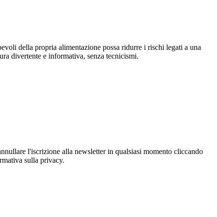
voli della propria alimentazione possa ridurre i rischi legati a una
tura divertente e informativa, senza tecnicismi.
oi annullare l'iscrizione alla newsletter in qualsiasi momento cliccando
ormativa sulla privacy.