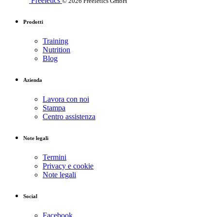
Freeletics
© 2026 Freeletics GmbH
Prodotti
Training
Nutrition
Blog
Azienda
Lavora con noi
Stampa
Centro assistenza
Note legali
Termini
Privacy e cookie
Note legali
Social
Facebook