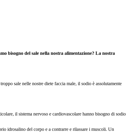
iamo bisogno del sale nella nostra alimentazione? La nostra
roppo sale nelle nostre diete faccia male, il sodio è assolutamente
particolare, il sistema nervoso e cardiovascolare hanno bisogno di sodio
brio idrosalino del corpo e a contrarre e rilassare i muscoli. Un