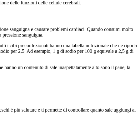
ione delle funzioni delle cellule cerebrali.
pressione sanguigna e causare problemi cardiaci. Quando consumi molto
la pressione sanguigna.
utti i cibi preconfezionati hanno una tabella nutrizionale che ne riporta
l sodio per 2,5. Ad esempio, 1 g di sodio per 100 g equivale a 2,5 g di
i che hanno un contenuto di sale inaspettatamente alto sono il pane, la
chi è più salutare e ti permette di controllare quanto sale aggiungi ai