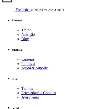
Freeletics
© 2026 Freeletics GmbH
Produtos
Treino
Nutrição
Blog
Empresa
Carreira
Impressa
Ajuda & Suporte
Legal
Termos
Privacidade e Cookies
Aviso legal
Social