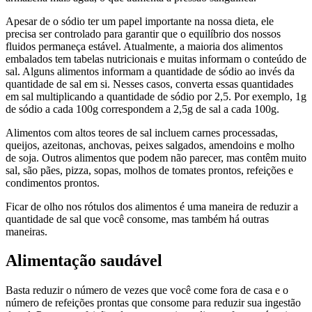
Apesar de o sódio ter um papel importante na nossa dieta, ele
precisa ser controlado para garantir que o equilíbrio dos nossos
fluidos permaneça estável. Atualmente, a maioria dos alimentos
embalados tem tabelas nutricionais e muitas informam o conteúdo de
sal. Alguns alimentos informam a quantidade de sódio ao invés da
quantidade de sal em si. Nesses casos, converta essas quantidades
em sal multiplicando a quantidade de sódio por 2,5. Por exemplo, 1g
de sódio a cada 100g correspondem a 2,5g de sal a cada 100g.
Alimentos com altos teores de sal incluem carnes processadas,
queijos, azeitonas, anchovas, peixes salgados, amendoins e molho
de soja. Outros alimentos que podem não parecer, mas contêm muito
sal, são pães, pizza, sopas, molhos de tomates prontos, refeições e
condimentos prontos.
Ficar de olho nos rótulos dos alimentos é uma maneira de reduzir a
quantidade de sal que você consome, mas também há outras
maneiras.
Alimentação saudável
Basta reduzir o número de vezes que você come fora de casa e o
número de refeições prontas que consome para reduzir sua ingestão