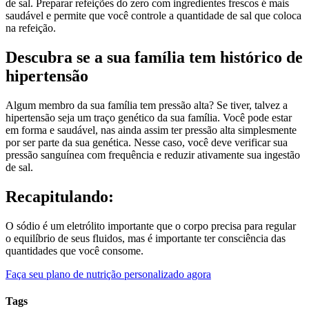
de sal. Preparar refeições do zero com ingredientes frescos é mais
saudável e permite que você controle a quantidade de sal que coloca
na refeição.
Descubra se a sua família tem histórico de
hipertensão
Algum membro da sua família tem pressão alta? Se tiver, talvez a
hipertensão seja um traço genético da sua família. Você pode estar
em forma e saudável, nas ainda assim ter pressão alta simplesmente
por ser parte da sua genética. Nesse caso, você deve verificar sua
pressão sanguínea com frequência e reduzir ativamente sua ingestão
de sal.
Recapitulando:
O sódio é um eletrólito importante que o corpo precisa para regular
o equilíbrio de seus fluidos, mas é importante ter consciência das
quantidades que você consome.
Faça seu plano de nutrição personalizado agora
Tags