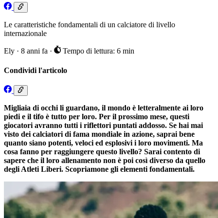
Le caratteristiche fondamentali di un calciatore di livello
internazionale
Ely
·
8 anni fa
·
Tempo di lettura: 6 min
Condividi l'articolo
Migliaia di occhi li guardano, il mondo è letteralmente ai loro
piedi e il tifo è tutto per loro. Per il prossimo mese, questi
giocatori avranno tutti i riflettori puntati addosso. Se hai mai
visto dei calciatori di fama mondiale in azione, saprai bene
quanto siano potenti, veloci ed esplosivi i loro movimenti. Ma
cosa fanno per raggiungere questo livello? Sarai contento di
sapere che il loro allenamento non è poi così diverso da quello
degli Atleti Liberi. Scopriamone gli elementi fondamentali.