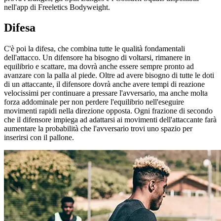
nell'app di Freeletics Bodyweight.
Difesa
C'è poi la difesa, che combina tutte le qualità fondamentali
dell'attacco. Un difensore ha bisogno di voltarsi, rimanere in
equilibrio e scattare, ma dovrà anche essere sempre pronto ad
avanzare con la palla al piede. Oltre ad avere bisogno di tutte le doti
di un attaccante, il difensore dovrà anche avere tempi di reazione
velocissimi per continuare a pressare l'avversario, ma anche molta
forza addominale per non perdere l'equilibrio nell'eseguire
movimenti rapidi nella direzione opposta. Ogni frazione di secondo
che il difensore impiega ad adattarsi ai movimenti dell'attaccante farà
aumentare la probabilità che l'avversario trovi uno spazio per
inserirsi con il pallone.