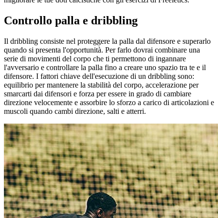
Controllo palla e dribbling
Il dribbling consiste nel proteggere la palla dal difensore e superarlo
quando si presenta l'opportunità. Per farlo dovrai combinare una
serie di movimenti del corpo che ti permettono di ingannare
l'avversario e controllare la palla fino a creare uno spazio tra te e il
difensore. I fattori chiave dell'esecuzione di un dribbling sono:
equilibrio per mantenere la stabilità del corpo, accelerazione per
smarcarti dai difensori e forza per essere in grado di cambiare
direzione velocemente e assorbire lo sforzo a carico di articolazioni e
muscoli quando cambi direzione, salti e atterri.