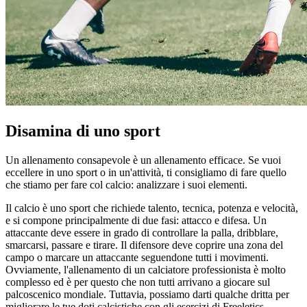
Disamina di uno sport
Un allenamento consapevole è un allenamento efficace. Se vuoi
eccellere in uno sport o in un'attività, ti consigliamo di fare quello
che stiamo per fare col calcio: analizzare i suoi elementi.
Il calcio è uno sport che richiede talento, tecnica, potenza e velocità,
e si compone principalmente di due fasi: attacco e difesa. Un
attaccante deve essere in grado di controllare la palla, dribblare,
smarcarsi, passare e tirare. Il difensore deve coprire una zona del
campo o marcare un attaccante seguendone tutti i movimenti.
Ovviamente, l'allenamento di un calciatore professionista è molto
complesso ed è per questo che non tutti arrivano a giocare sul
palcoscenico mondiale. Tuttavia, possiamo darti qualche dritta per
migliorare le tue doti calcistiche con gli esercizi di Freeletics.