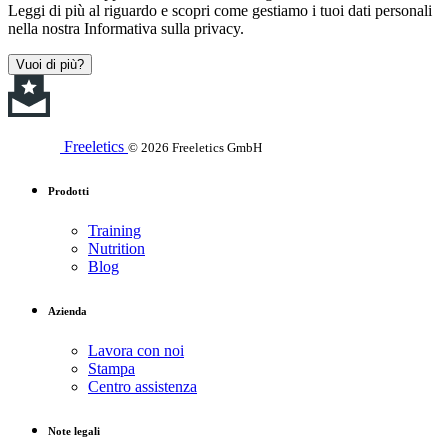
Leggi di più al riguardo e scopri come gestiamo i tuoi dati personali
nella nostra Informativa sulla privacy.
Vuoi di più?
Freeletics
© 2026 Freeletics GmbH
Prodotti
Training
Nutrition
Blog
Azienda
Lavora con noi
Stampa
Centro assistenza
Note legali