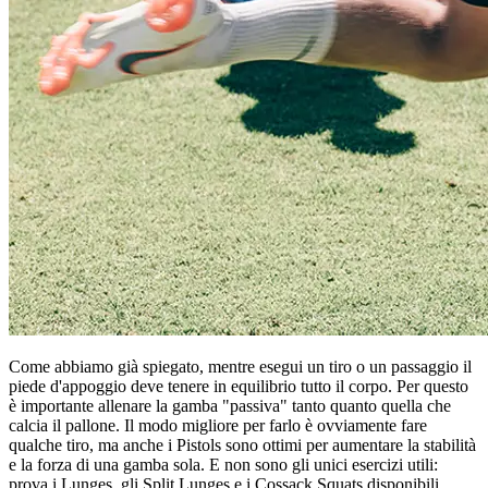
Come abbiamo già spiegato, mentre esegui un tiro o un passaggio il
piede d'appoggio deve tenere in equilibrio tutto il corpo. Per questo
è importante allenare la gamba "passiva" tanto quanto quella che
calcia il pallone. Il modo migliore per farlo è ovviamente fare
qualche tiro, ma anche i Pistols sono ottimi per aumentare la stabilità
e la forza di una gamba sola. E non sono gli unici esercizi utili:
prova i Lunges, gli Split Lunges e i Cossack Squats disponibili