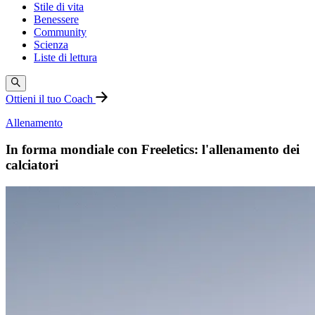
Stile di vita
Benessere
Community
Scienza
Liste di lettura
Ottieni il tuo Coach
Allenamento
In forma mondiale con Freeletics: l'allenamento dei
calciatori