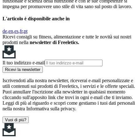
funzionale e scienza della nutrizione e con le sue competenze si
impegna per promuovere uno stile di vita sano sul posto di lavoro.
L'articolo è disponibile anche in
de
en
es
fr
pt
Ricevi consigli su fitness, alimentazione e tutte le novità sui nostri
prodotti nella
newsletter di Freeletics.
Il tuo indirizzo e-mail
Ricevi la newsletter
Iscrivendoti alla nostra newsletter, riceverai e-mail personalizzate e
utili contenuti sui prodotti di Freeletics, i servizi e le offerte speciali.
Puoi annullare l'iscrizione alla newsletter in qualsiasi momento
cliccando sull'apposito link che trovi in ogni e-mail che ti inviamo.
Leggi di più al riguardo e scopri come gestiamo i tuoi dati personali
nella nostra Informativa sulla privacy.
Vuoi di più?