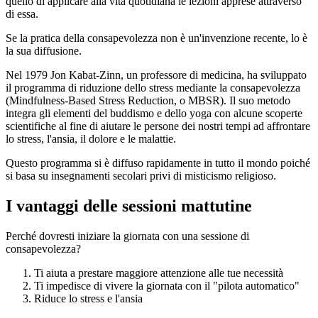
quello di applicare alla vita quotidiana le lezioni apprese attraverso
di essa.
Se la pratica della consapevolezza non è un'invenzione recente, lo è
la sua diffusione.
Nel 1979 Jon Kabat-Zinn, un professore di medicina, ha sviluppato
il programma di riduzione dello stress mediante la consapevolezza
(Mindfulness-Based Stress Reduction, o MBSR). Il suo metodo
integra gli elementi del buddismo e dello yoga con alcune scoperte
scientifiche al fine di aiutare le persone dei nostri tempi ad affrontare
lo stress, l'ansia, il dolore e le malattie.
Questo programma si è diffuso rapidamente in tutto il mondo poiché
si basa su insegnamenti secolari privi di misticismo religioso.
I vantaggi delle sessioni mattutine
Perché dovresti iniziare la giornata con una sessione di
consapevolezza?
Ti aiuta a prestare maggiore attenzione alle tue necessità
Ti impedisce di vivere la giornata con il "pilota automatico"
Riduce lo stress e l'ansia