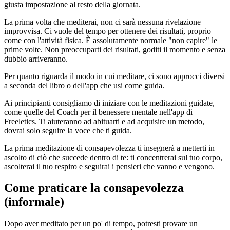
giusta impostazione al resto della giornata.
La prima volta che mediterai, non ci sarà nessuna rivelazione
improvvisa. Ci vuole del tempo per ottenere dei risultati, proprio
come con l'attività fisica. È assolutamente normale "non capire" le
prime volte. Non preoccuparti dei risultati, goditi il momento e senza
dubbio arriveranno.
Per quanto riguarda il modo in cui meditare, ci sono approcci diversi
a seconda del libro o dell'app che usi come guida.
Ai principianti consigliamo di iniziare con le meditazioni guidate,
come quelle del Coach per il benessere mentale nell'app di
Freeletics. Ti aiuteranno ad abituarti e ad acquisire un metodo,
dovrai solo seguire la voce che ti guida.
La prima meditazione di consapevolezza ti insegnerà a metterti in
ascolto di ciò che succede dentro di te: ti concentrerai sul tuo corpo,
ascolterai il tuo respiro e seguirai i pensieri che vanno e vengono.
Come praticare la consapevolezza
(informale)
Dopo aver meditato per un po' di tempo, potresti provare un