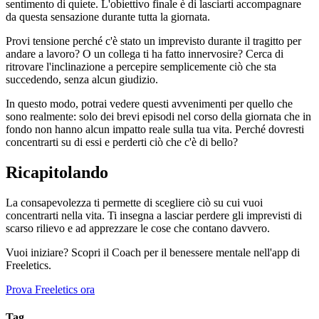
sentimento di quiete. L'obiettivo finale è di lasciarti accompagnare
da questa sensazione durante tutta la giornata.
Provi tensione perché c'è stato un imprevisto durante il tragitto per
andare a lavoro? O un collega ti ha fatto innervosire? Cerca di
ritrovare l'inclinazione a percepire semplicemente ciò che sta
succedendo, senza alcun giudizio.
In questo modo, potrai vedere questi avvenimenti per quello che
sono realmente: solo dei brevi episodi nel corso della giornata che in
fondo non hanno alcun impatto reale sulla tua vita. Perché dovresti
concentrarti su di essi e perderti ciò che c'è di bello?
Ricapitolando
La consapevolezza ti permette di scegliere ciò su cui vuoi
concentrarti nella vita. Ti insegna a lasciar perdere gli imprevisti di
scarso rilievo e ad apprezzare le cose che contano davvero.
Vuoi iniziare? Scopri il Coach per il benessere mentale nell'app di
Freeletics.
Prova Freeletics ora
Tag