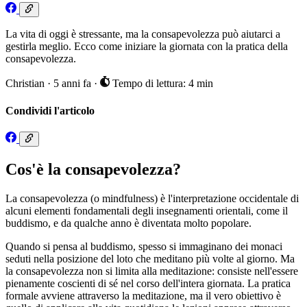
La vita di oggi è stressante, ma la consapevolezza può aiutarci a
gestirla meglio. Ecco come iniziare la giornata con la pratica della
consapevolezza.
Christian
·
5 anni fa
·
Tempo di lettura: 4 min
Condividi l'articolo
Cos'è la consapevolezza?
La consapevolezza (o mindfulness) è l'interpretazione occidentale di
alcuni elementi fondamentali degli insegnamenti orientali, come il
buddismo, e da qualche anno è diventata molto popolare.
Quando si pensa al buddismo, spesso si immaginano dei monaci
seduti nella posizione del loto che meditano più volte al giorno. Ma
la consapevolezza non si limita alla meditazione: consiste nell'essere
pienamente coscienti di sé nel corso dell'intera giornata. La pratica
formale avviene attraverso la meditazione, ma il vero obiettivo è