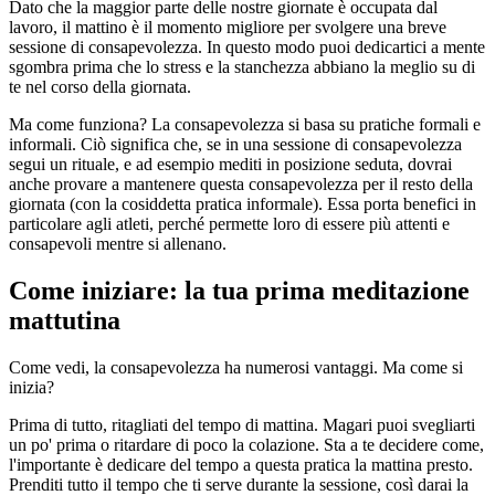
Dato che la maggior parte delle nostre giornate è occupata dal
lavoro, il mattino è il momento migliore per svolgere una breve
sessione di consapevolezza. In questo modo puoi dedicartici a mente
sgombra prima che lo stress e la stanchezza abbiano la meglio su di
te nel corso della giornata.
Ma come funziona? La consapevolezza si basa su pratiche formali e
informali. Ciò significa che, se in una sessione di consapevolezza
segui un rituale, e ad esempio mediti in posizione seduta, dovrai
anche provare a mantenere questa consapevolezza per il resto della
giornata (con la cosiddetta pratica informale). Essa porta benefici in
particolare agli atleti, perché permette loro di essere più attenti e
consapevoli mentre si allenano.
Come iniziare: la tua prima meditazione
mattutina
Come vedi, la consapevolezza ha numerosi vantaggi. Ma come si
inizia?
Prima di tutto, ritagliati del tempo di mattina. Magari puoi svegliarti
un po' prima o ritardare di poco la colazione. Sta a te decidere come,
l'importante è dedicare del tempo a questa pratica la mattina presto.
Prenditi tutto il tempo che ti serve durante la sessione, così darai la