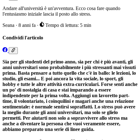
Andare all'università è un'avventura. Ecco cosa fare quando
l'entusiasmo iniziale lascia il posto allo stress.
Seana
·
8 anni fa
·
Tempo di lettura: 5 min
Condividi l'articolo
Sia per gli studenti del primo anno, sia per chi è più avanti, gli
anni universitari sono probabilmente i più stressanti mai vissuti
prima. Basta pensare a tutto quello che c'è in ballo: le lezioni, lo
studio, gli esami... E poi ancora la vita sociale, lo sport, gli
hobby e tutte le altre attività extra-curriculari. Forse senti anche
un po' di nostalgia di casa e stai imparando a essere
indipendente per la prima volta. Aggiungi un lavoretto part-
time, il volontariato, i coinquilini e magari anche una relazione
sentimentale: è normale sentirsi sopraffatti. Lo stress può avere
la meglio durante gli anni universitari, ma solo se glielo
permetti. Per aiutarti non solo a sopravvivere allo stress ma
anche a diventare la persona che vuoi veramente essere,
abbiamo preparato una serie di linee guida.