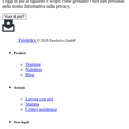
Leggi di più al riguardo e scopri come gestiamo i tuoi dati personali
nella nostra Informativa sulla privacy.
Vuoi di più?
Freeletics
© 2026 Freeletics GmbH
Prodotti
Training
Nutrition
Blog
Azienda
Lavora con noi
Stampa
Centro assistenza
Note legali