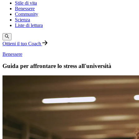
Stile di vita
Benessere
Community
Scienza
Liste di lettura
Ottieni il tuo Coach
Benessere
Guida per affrontare lo stress all'università