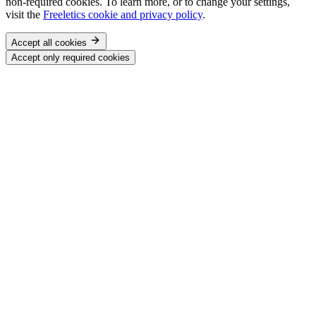
non-required cookies. To learn more, or to change your settings,
visit the
Freeletics cookie and privacy policy
.
Accept all cookies
Accept only required cookies