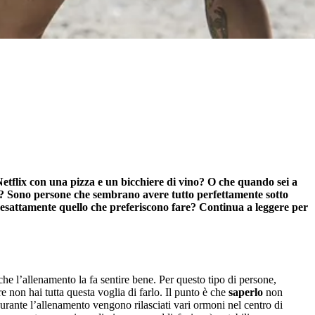
etflix con una pizza e un bicchiere di vino? O che quando sei a
po? Sono persone che sembrano avere tutto perfettamente sotto
a esattamente quello che preferiscono fare? Continua a leggere per
che l’allenamento la fa sentire bene. Per questo tipo di persone,
 non hai tutta questa voglia di farlo. Il punto è che
saperlo
non
urante l’allenamento vengono rilasciati vari ormoni nel centro di