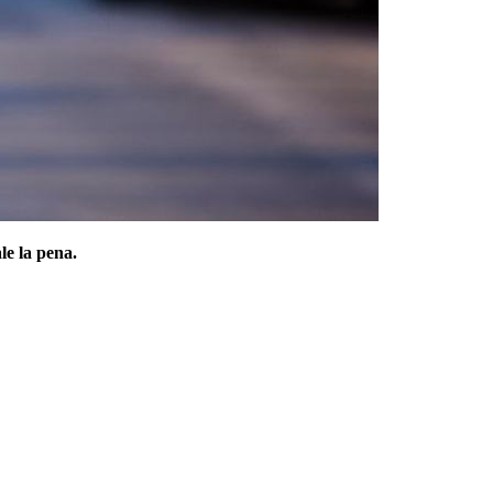
le la pena.