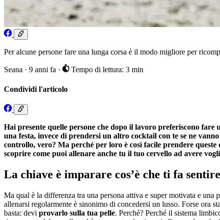
Per alcune persone fare una lunga corsa è il modo migliore per ricomp
Seana
·
9 anni fa
·
Tempo di lettura: 3 min
Condividi l'articolo
Hai presente quelle persone che dopo il lavoro preferiscono fare
una festa, invece di prendersi un altro cocktail con te se ne van
controllo, vero? Ma perché per loro è così facile prendere queste
scoprire come puoi allenare anche tu il tuo cervello ad avere vogl
La chiave è imparare cos’è che ti fa sentir
Ma qual è la differenza tra una persona attiva e super motivata e una pe
allenarsi regolarmente è sinonimo di concedersi un lusso. Forse ora sta
basta: devi
provarlo sulla tua pelle
. Perché? Perché il sistema limbic