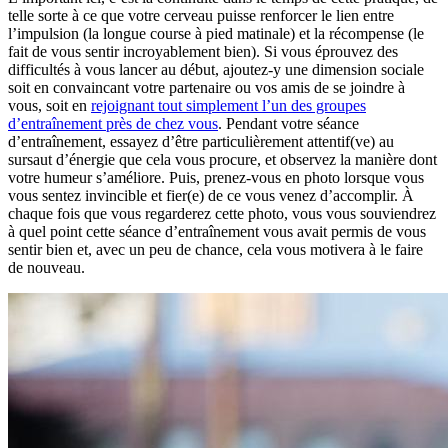
telle sorte à ce que votre cerveau puisse renforcer le lien entre
l’impulsion (la longue course à pied matinale) et la récompense (le
fait de vous sentir incroyablement bien). Si vous éprouvez des
difficultés à vous lancer au début, ajoutez-y une dimension sociale
soit en convaincant votre partenaire ou vos amis de se joindre à
vous, soit en
rejoignant tout simplement l’un des groupes
d’entraînement près de chez vous
. Pendant votre séance
d’entraînement, essayez d’être particulièrement attentif(ve) au
sursaut d’énergie que cela vous procure, et observez la manière dont
votre humeur s’améliore. Puis, prenez-vous en photo lorsque vous
vous sentez invincible et fier(e) de ce vous venez d’accomplir. À
chaque fois que vous regarderez cette photo, vous vous souviendrez
à quel point cette séance d’entraînement vous avait permis de vous
sentir bien et, avec un peu de chance, cela vous motivera à le faire
de nouveau.