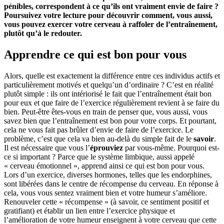
pénibles, correspondent à ce qu’ils ont vraiment envie de faire ?
Poursuivez votre lecture pour découvrir comment, vous aussi,
vous pouvez exercer votre cerveau à raffoler de l’entraînement,
plutôt qu’à le redouter.
Apprendre ce qui est bon pour vous
Alors, quelle est exactement la différence entre ces individus actifs et
particulièrement motivés et quelqu’un d’ordinaire ? C’est en réalité
plutôt simple : ils ont intériorisé le fait que l’entraînement était bon
pour eux et que faire de l’exercice régulièrement revient à se faire du
bien. Peut-être êtes-vous en train de penser que, vous aussi, vous
savez bien que l’entraînement est bon pour votre corps. Et pourtant,
cela ne vous fait pas brûler d’envie de faire de l’exercice. Le
problème, c’est que cela va bien au-delà du simple fait de le
savoir
.
Il est nécessaire que vous l’
éprouviez
par vous-même. Pourquoi est-
ce si important ? Parce que le système limbique, aussi appelé
« cerveau émotionnel », apprend ainsi ce qui est bon pour vous.
Lors d’un exercice, diverses hormones, telles que les endorphines,
sont libérées dans le centre de récompense du cerveau. En réponse à
cela, vous vous sentez vraiment bien et votre humeur s’améliore.
Renouveler cette « récompense » (à savoir, ce sentiment positif et
gratifiant) et établir un lien entre l’exercice physique et
l’amélioration de votre humeur enseignent à votre cerveau que cette