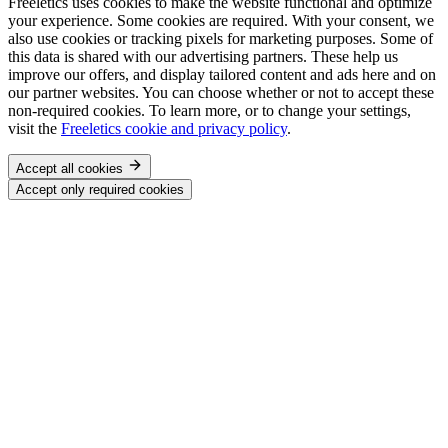
Freeletics uses cookies to make the website functional and optimize
your experience. Some cookies are required. With your consent, we
also use cookies or tracking pixels for marketing purposes. Some of
this data is shared with our advertising partners. These help us
improve our offers, and display tailored content and ads here and on
our partner websites. You can choose whether or not to accept these
non-required cookies. To learn more, or to change your settings,
visit the
Freeletics cookie and privacy policy
.
Accept all cookies
Accept only required cookies