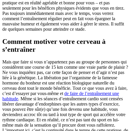
pratique est en réalité agréable et bonne pour vous – et pas
seulement pour les bénéfices physiques évidents que vous en tirez.
Pas toujours immédiatement mais avec le temps, vous verrez
comment l’entraînement régulier peut en fait vous épargner la
mauvaise humeur et également vous aider à gérer le stress. Il suffit
de quelques semaines pour atteindre ce stade.
Comment motiver votre cerveau à
s’entraîner
Mais que faire si vous n’appartenez pas au groupe de personnes qui
considèrent une course de 15 km comme une vraie partie de plaisir ?
Ne vous inquiétez pas, car cette façon de penser et d’agir n’est pas
liée à la génétique. La libération par l’organisme de la fameuse
hormone du bonheur est une réaction biologique naturelle du
cerveau dont tout le monde bénéficie. Tout ce que vous avez à faire,
c’est d’essayer par vous-même et
de faire de l’entraînement une
habitude
. Même si les séances d’entraînement cardio sont censées
libérer davantage d’endorphines que les autres types d’exercice,
vous pouvez être sûr(e) qu’une fois devenu une habitude, vous
deviendrez accroc tôt ou tard à tout type de sport qui accélère votre
rythme cardiaque. Et en réalité, ce n’est pas tant du sport en lui-
même mais de la sensation qu’il procure dont vous raffolerez.
L’important ici, c’est la continuité dans le temps de cette pratique, de