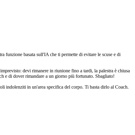
 funzione basata sull'IA che ti permette di evitare le scuse e di
imprevisto: devi rimanere in riunione fino a tardi, la palestra è chiusa
ach e di dover rimandare a un giorno più fortunato. Sbagliato!
li indolenziti in un'area specifica del corpo. Ti basta dirlo al Coach.