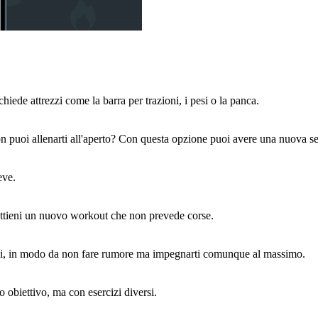
iede attrezzi come la barra per trazioni, i pesi o la panca.
on puoi allenarti all'aperto? Con questa opzione puoi avere una nuova se
eve.
Ottieni un nuovo workout che non prevede corse.
lpi, in modo da non fare rumore ma impegnarti comunque al massimo.
o obiettivo, ma con esercizi diversi.