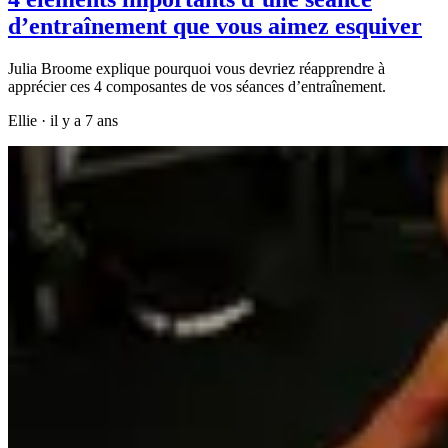
d’entraînement que vous aimez esquiver
Julia Broome explique pourquoi vous devriez réapprendre à
apprécier ces 4 composantes de vos séances d’entraînement.
Ellie
·
il y a 7 ans