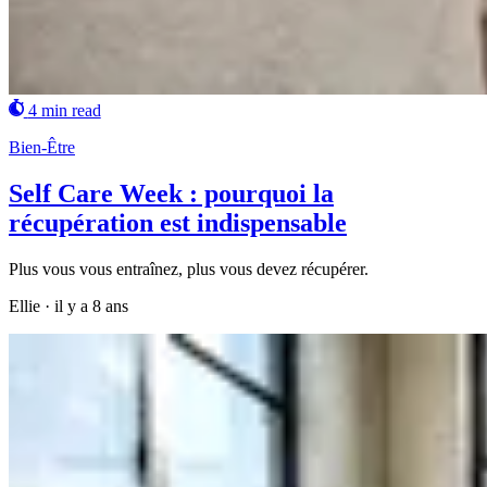
4 min read
Bien-Être
Self Care Week : pourquoi la
récupération est indispensable
Plus vous vous entraînez, plus vous devez récupérer.
Ellie
·
il y a 8 ans