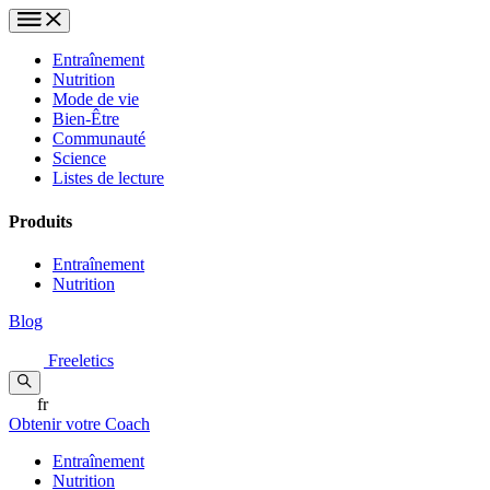
Entraînement
Nutrition
Mode de vie
Bien-Être
Communauté
Science
Listes de lecture
Produits
Entraînement
Nutrition
Blog
Freeletics
fr
Obtenir votre Coach
Entraînement
Nutrition