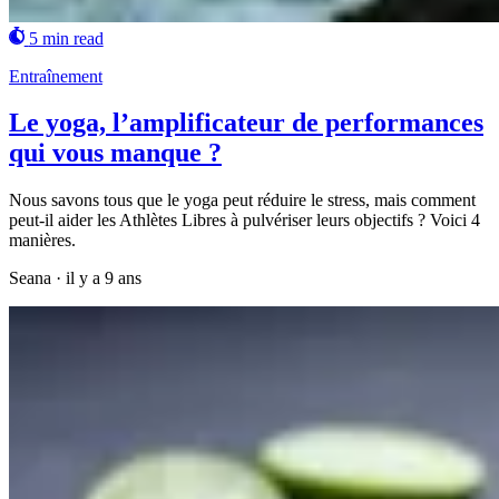
5 min read
Entraînement
Le yoga, l’amplificateur de performances
qui vous manque ?
Nous savons tous que le yoga peut réduire le stress, mais comment
peut-il aider les Athlètes Libres à pulvériser leurs objectifs ? Voici 4
manières.
Seana
·
il y a 9 ans