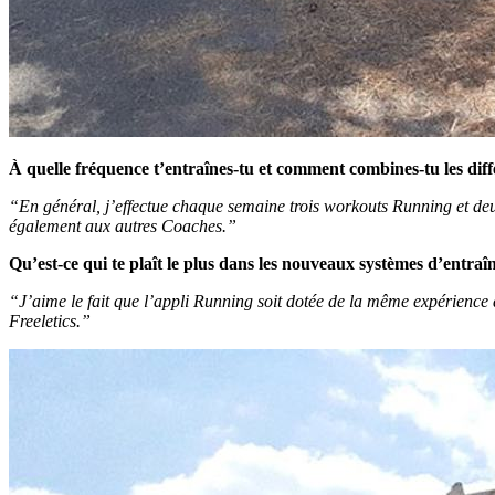
À quelle fréquence t’entraînes-tu et comment combines-tu les dif
“En général, j’effectue chaque semaine trois workouts Running et de
également aux autres Coaches.”
Qu’est-ce qui te plaît le plus dans les nouveaux systèmes d’entra
“J’aime le fait que l’appli Running soit dotée de la même expérience d
Freeletics.”