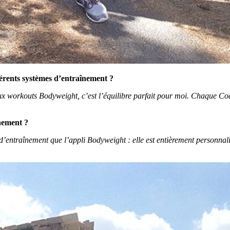
férents systèmes d’entraînement ?
ux workouts Bodyweight, c’est l’équilibre parfait pour moi. Chaque Coa
înement ?
’entraînement que l’appli Bodyweight : elle est entièrement personnalis