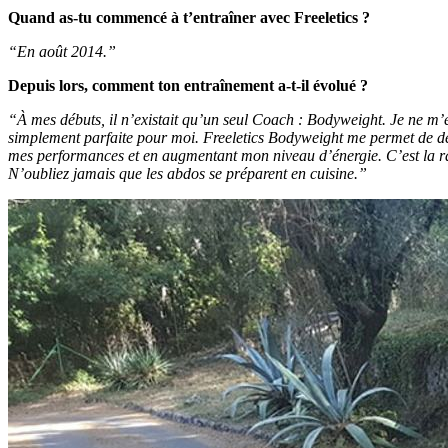
Quand as-tu commencé à t’entraîner avec Freeletics ?
“En août 2014.”
Depuis lors, comment ton entraînement a-t-il évolué ?
“À mes débuts, il n’existait qu’un seul Coach : Bodyweight. Je ne m’en
simplement parfaite pour moi. Freeletics Bodyweight me permet de dé
mes performances et en augmentant mon niveau d’énergie. C’est la rais
N’oubliez jamais que les abdos se préparent en cuisine.”