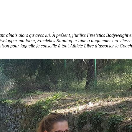
traînais alors qu’avec lui. À présent, j’utilise Freeletics Bodyweight e
velopper ma force, Freeletics Running m’aide à augmenter ma vitesse e
on pour laquelle je conseille à tout Athlète Libre d’associer le Coach