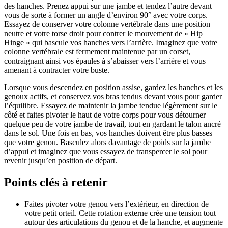
des hanches. Prenez appui sur une jambe et tendez l’autre devant
vous de sorte à former un angle d’environ 90° avec votre corps.
Essayez de conserver votre colonne vertébrale dans une position
neutre et votre torse droit pour contrer le mouvement de « Hip
Hinge » qui bascule vos hanches vers l’arrière. Imaginez que votre
colonne vertébrale est fermement maintenue par un corset,
contraignant ainsi vos épaules à s’abaisser vers l’arrière et vous
amenant à contracter votre buste.
Lorsque vous descendez en position assise, gardez les hanches et les
genoux actifs, et conservez vos bras tendus devant vous pour garder
l’équilibre. Essayez de maintenir la jambe tendue légèrement sur le
côté et faites pivoter le haut de votre corps pour vous détourner
quelque peu de votre jambe de travail, tout en gardant le talon ancré
dans le sol. Une fois en bas, vos hanches doivent être plus basses
que votre genou. Basculez alors davantage de poids sur la jambe
d’appui et imaginez que vous essayez de transpercer le sol pour
revenir jusqu’en position de départ.
Points clés à retenir
Faites pivoter votre genou vers l’extérieur, en direction de
votre petit orteil. Cette rotation externe crée une tension tout
autour des articulations du genou et de la hanche, et augmente