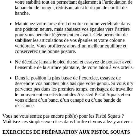
votre stabilité tout en permettant également à l’articulation de
la hanche de bouger, réduisant ainsi le risque de conflit de
hanche.
Maintenez votre torse droit et votre colonne vertébrale dans
une position neutre, mais abaissez vos épaules vers l’arrière
pour vous pencher légèrement en avant. Cela permettra de
stabiliser les articulations de vos épaules et votre colonne
vertébrale. Vous profiterez alors d’un meilleur équilibre et
conserverez une bonne posture.
Ne décollez jamais le pied du sol et essayez de pousser avec
l’ensemble de la surface plantaire, de votre talon à vos orteils.
Dans la position la plus basse de l’exercice, essayez de
descendre vos hanches plus bas que votre genou. Si vous n’y
parvenez pas dans les premiers temps, envisagez de travailler
le mouvement en effectuant des Assisted Pistol Squats et en
vous aidant d’un banc, d’un canapé ou d’une bande de
résistance.
Vous ne vous sentez pas encore prêt(e) pour les Pistol Squats ?
Maîtrisez ces simples exercices dans l’ordre et vous allez y arriver :
EXERCICES DE PRÉPARATION AUX PISTOL SQUATS