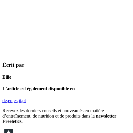
Écrit par
Ellie
L'article est également disponible en
de
en
es
it
pt
Recevez les derniers conseils et nouveautés en matière
d’entraînement, de nutrition et de produits dans la
newsletter
Freeletics.